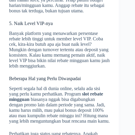
harian/mingguan kamu. Anggap rebate itu sebagai
bonus tak terduga, bukan tujuan utama.
5. Naik Level VIP-nya
Banyak platform yang menawarkan persentase
rebate lebih tinggi untuk member level VIP. Coba
cek, kira-kira butuh apa aja buat naik level?
Mungkin dengan turnover tertentu atau deposit yang
konsisten. Kalau kamu memang pemain aktif, naik
level VIP bisa bikin nilai rebate mingguan kamu jauh
lebih menggiurkan.
Beberapa Hal yang Perlu Diwaspadai
Seperti segala hal di dunia online, selalu ada sisi
yang perlu kamu perhatikan. Program
slot rebate
mingguan
biasanya nggak bisa digabungkan
dengan promo lain dalam periode yang sama. Jadi,
kamu harus milih, mau pakai bonus deposit 100%
atau mau kumpulin rebate minggu ini? Hitung mana
yang lebih menguntungkan buat rencana main kamu.
Perhatikan juga status uang rebatenya. Apakah