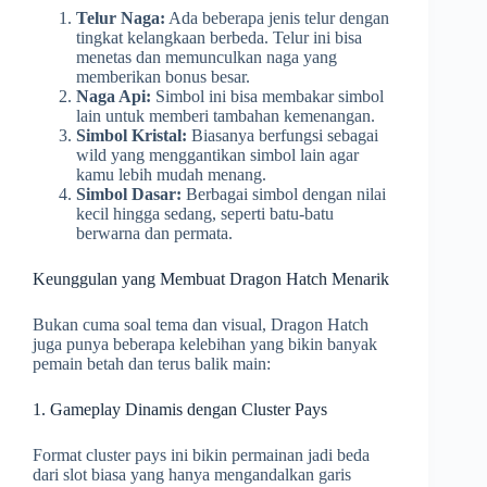
Telur Naga:
Ada beberapa jenis telur dengan
tingkat kelangkaan berbeda. Telur ini bisa
menetas dan memunculkan naga yang
memberikan bonus besar.
Naga Api:
Simbol ini bisa membakar simbol
lain untuk memberi tambahan kemenangan.
Simbol Kristal:
Biasanya berfungsi sebagai
wild yang menggantikan simbol lain agar
kamu lebih mudah menang.
Simbol Dasar:
Berbagai simbol dengan nilai
kecil hingga sedang, seperti batu-batu
berwarna dan permata.
Keunggulan yang Membuat Dragon Hatch Menarik
Bukan cuma soal tema dan visual, Dragon Hatch
juga punya beberapa kelebihan yang bikin banyak
pemain betah dan terus balik main:
1. Gameplay Dinamis dengan Cluster Pays
Format cluster pays ini bikin permainan jadi beda
dari slot biasa yang hanya mengandalkan garis