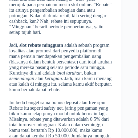
merujuk pada permainan mesin slot online. “Rebate”
itu artinya pengembalian sebagian dana atau
potongan. Kalau di dunia retail, kita sering dengar
cashback, kan? Nah, rebate ini sepupunya.
“Mingguan” berarti periode pemberiannya, yaitu
setiap tujuh hari.
Jadi,
slot rebate mingguan
adalah sebuah program
loyalitas atau promosi dari penyedia platform di
mana pemain mendapatkan pengembalian uang
(biasanya dalam bentuk persentase) dari total taruhan
yang mereka pasang selama periode satu minggu.
Kuncinya di sini adalah
total taruhan
, bukan
kemenangan
atau
kerugian
. Jadi, mau kamu menang
atau kalah di minggu itu, selama kamu aktif berputar,
kamu berhak dapat rebate.
Ini beda banget sama bonus deposit atau free spin.
Rebate itu seperti safety net, jaring pengaman yang
bikin kamu tetap punya modal untuk bermain lagi.
Misalnya, rebate yang ditawarkan adalah 0.5% dari
total turnover mingguan. Kalau dalam seminggu
kamu total bertaruh Rp 10.000.000, maka kamu
akan dapat kembali Rp 50.000. Jumlahnya mungkin