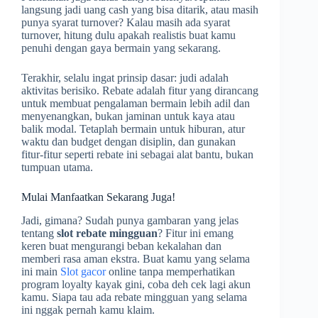
langsung jadi uang cash yang bisa ditarik, atau masih
punya syarat turnover? Kalau masih ada syarat
turnover, hitung dulu apakah realistis buat kamu
penuhi dengan gaya bermain yang sekarang.
Terakhir, selalu ingat prinsip dasar: judi adalah
aktivitas berisiko. Rebate adalah fitur yang dirancang
untuk membuat pengalaman bermain lebih adil dan
menyenangkan, bukan jaminan untuk kaya atau
balik modal. Tetaplah bermain untuk hiburan, atur
waktu dan budget dengan disiplin, dan gunakan
fitur-fitur seperti rebate ini sebagai alat bantu, bukan
tumpuan utama.
Mulai Manfaatkan Sekarang Juga!
Jadi, gimana? Sudah punya gambaran yang jelas
tentang
slot rebate mingguan
? Fitur ini emang
keren buat mengurangi beban kekalahan dan
memberi rasa aman ekstra. Buat kamu yang selama
ini main
Slot gacor
online tanpa memperhatikan
program loyalty kayak gini, coba deh cek lagi akun
kamu. Siapa tau ada rebate mingguan yang selama
ini nggak pernah kamu klaim.