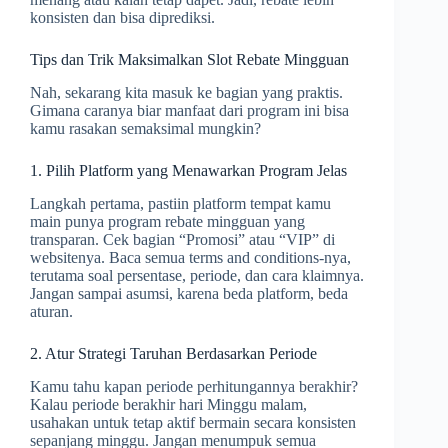
konsisten dan bisa diprediksi.
Tips dan Trik Maksimalkan Slot Rebate Mingguan
Nah, sekarang kita masuk ke bagian yang praktis.
Gimana caranya biar manfaat dari program ini bisa
kamu rasakan semaksimal mungkin?
1. Pilih Platform yang Menawarkan Program Jelas
Langkah pertama, pastiin platform tempat kamu
main punya program rebate mingguan yang
transparan. Cek bagian “Promosi” atau “VIP” di
websitenya. Baca semua terms and conditions-nya,
terutama soal persentase, periode, dan cara klaimnya.
Jangan sampai asumsi, karena beda platform, beda
aturan.
2. Atur Strategi Taruhan Berdasarkan Periode
Kamu tahu kapan periode perhitungannya berakhir?
Kalau periode berakhir hari Minggu malam,
usahakan untuk tetap aktif bermain secara konsisten
sepanjang minggu. Jangan menumpuk semua