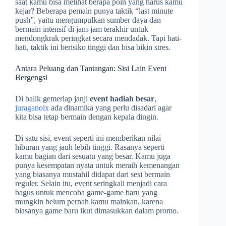
saat kamu bisa melihat berapa poin yang harus kamu
kejar? Beberapa pemain punya taktik “last minute
push”, yaitu mengumpulkan sumber daya dan
bermain intensif di jam-jam terakhir untuk
mendongkrak peringkat secara mendadak. Tapi hati-
hati, taktik ini berisiko tinggi dan bisa bikin stres.
Antara Peluang dan Tantangan: Sisi Lain Event
Bergengsi
Di balik gemerlap janji
event hadiah besar
,
juraganolx
ada dinamika yang perlu disadari agar
kita bisa tetap bermain dengan kepala dingin.
Di satu sisi, event seperti ini memberikan nilai
hiburan yang jauh lebih tinggi. Rasanya seperti
kamu bagian dari sesuatu yang besar. Kamu juga
punya kesempatan nyata untuk meraih kemenangan
yang biasanya mustahil didapat dari sesi bermain
reguler. Selain itu, event seringkali menjadi cara
bagus untuk mencoba game-game baru yang
mungkin belum pernah kamu mainkan, karena
biasanya game baru ikut dimasukkan dalam promo.