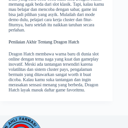
memang agak beda dari slot klasik. Tapi, kalau kamu
mau belajar dan mencoba dengan sabar, game ini
bisa jadi pilihan yang asyik. Mulailah dari mode
demo dulu, pelajari cara kerja cluster dan fitur-
fiturnya, baru setelah itu naikkan taruhan secara
perlahan.
Penilaian Akhir Tentang Dragon Hatch
Dragon Hatch membawa warna baru di dunia slot
online dengan tema naga yang kuat dan gameplay
inovatif. Meski ada tantangan tersendiri karena
volatilitas dan sistem cluster pays, pengalaman
bermain yang ditawarkan sangat worth it buat
dicoba. Kalau kamu suka tantangan dan ingin
merasakan sensasi menang yang berbeda, Dragon
Hatch layak masuk daftar game favoritmu.