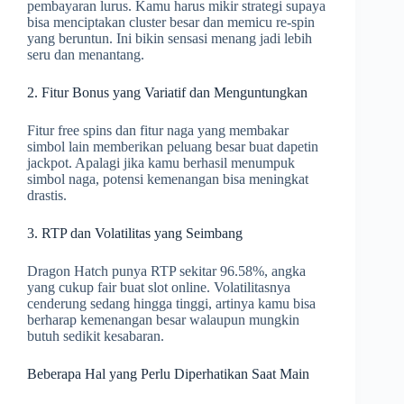
pembayaran lurus. Kamu harus mikir strategi supaya
bisa menciptakan cluster besar dan memicu re-spin
yang beruntun. Ini bikin sensasi menang jadi lebih
seru dan menantang.
2. Fitur Bonus yang Variatif dan Menguntungkan
Fitur free spins dan fitur naga yang membakar
simbol lain memberikan peluang besar buat dapetin
jackpot. Apalagi jika kamu berhasil menumpuk
simbol naga, potensi kemenangan bisa meningkat
drastis.
3. RTP dan Volatilitas yang Seimbang
Dragon Hatch punya RTP sekitar 96.58%, angka
yang cukup fair buat slot online. Volatilitasnya
cenderung sedang hingga tinggi, artinya kamu bisa
berharap kemenangan besar walaupun mungkin
butuh sedikit kesabaran.
Beberapa Hal yang Perlu Diperhatikan Saat Main