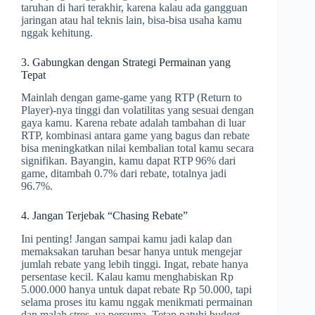
taruhan di hari terakhir, karena kalau ada gangguan
jaringan atau hal teknis lain, bisa-bisa usaha kamu
nggak kehitung.
3. Gabungkan dengan Strategi Permainan yang
Tepat
Mainlah dengan game-game yang RTP (Return to
Player)-nya tinggi dan volatilitas yang sesuai dengan
gaya kamu. Karena rebate adalah tambahan di luar
RTP, kombinasi antara game yang bagus dan rebate
bisa meningkatkan nilai kembalian total kamu secara
signifikan. Bayangin, kamu dapat RTP 96% dari
game, ditambah 0.7% dari rebate, totalnya jadi
96.7%.
4. Jangan Terjebak “Chasing Rebate”
Ini penting! Jangan sampai kamu jadi kalap dan
memaksakan taruhan besar hanya untuk mengejar
jumlah rebate yang lebih tinggi. Ingat, rebate hanya
persentase kecil. Kalau kamu menghabiskan Rp
5.000.000 hanya untuk dapat rebate Rp 50.000, tapi
selama proses itu kamu nggak menikmati permainan
dan malah stres, ya percuma. Tetap patuhi budget