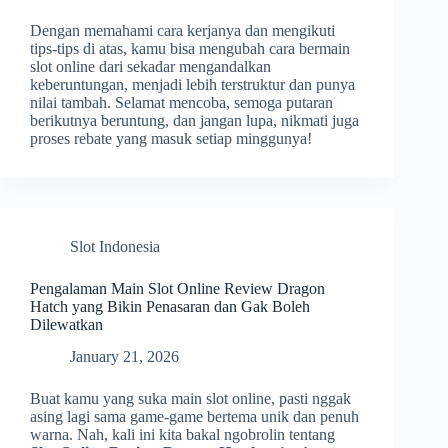
Dengan memahami cara kerjanya dan mengikuti
tips-tips di atas, kamu bisa mengubah cara bermain
slot online dari sekadar mengandalkan
keberuntungan, menjadi lebih terstruktur dan punya
nilai tambah. Selamat mencoba, semoga putaran
berikutnya beruntung, dan jangan lupa, nikmati juga
proses rebate yang masuk setiap minggunya!
Slot Indonesia
Pengalaman Main Slot Online Review Dragon
Hatch yang Bikin Penasaran dan Gak Boleh
Dilewatkan
January 21, 2026
Buat kamu yang suka main slot online, pasti nggak
asing lagi sama game-game bertema unik dan penuh
warna. Nah, kali ini kita bakal ngobrolin tentang