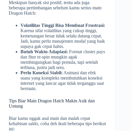
Meskipun banyak sisi positif, tentu ada juga
beberapa pertimbangan sebelum kamu serius main
Dragon Hatch:
Volatilitas Tinggi Bisa Membuat Frustrasi:
Karena sifat volatilitas yang cukup tinggi,
kemenangan besar tidak selalu datang cepat.
Jadi, kamu perlu manajemen modal yang baik
supaya gak cepat habis.
Butuh Waktu Adaptasi:
Format cluster pays
dan fitur re-spin mungkin agak
membingungkan bagi pemula, tapi setelah
terbiasa, justru jadi seru.
Perlu Koneksi Stabil:
Animasi dan efek
suara yang kompleks membutuhkan koneksi
internet yang lancar agar tidak terganggu saat
bermain.
Tips Biar Main Dragon Hatch Makin Asik dan
Untung
Biar kamu nggak asal main dan malah cepat
kehabisan saldo, coba deh ikuti beberapa tips berikut
ini: