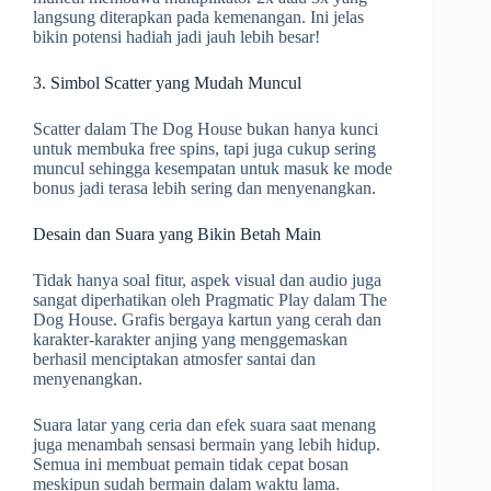
langsung diterapkan pada kemenangan. Ini jelas
bikin potensi hadiah jadi jauh lebih besar!
3. Simbol Scatter yang Mudah Muncul
Scatter dalam The Dog House bukan hanya kunci
untuk membuka free spins, tapi juga cukup sering
muncul sehingga kesempatan untuk masuk ke mode
bonus jadi terasa lebih sering dan menyenangkan.
Desain dan Suara yang Bikin Betah Main
Tidak hanya soal fitur, aspek visual dan audio juga
sangat diperhatikan oleh Pragmatic Play dalam The
Dog House. Grafis bergaya kartun yang cerah dan
karakter-karakter anjing yang menggemaskan
berhasil menciptakan atmosfer santai dan
menyenangkan.
Suara latar yang ceria dan efek suara saat menang
juga menambah sensasi bermain yang lebih hidup.
Semua ini membuat pemain tidak cepat bosan
meskipun sudah bermain dalam waktu lama.