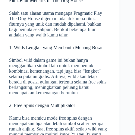
Fitur-Fitur Menarik di The Dog House
Salah satu alasan utama mengapa Pragmatic Play
The Dog House digemari adalah karena fitur-
fiturnya yang unik dan mudah dipahami, bahkan
bagi pemula sekalipun. Berikut beberapa fitur
andalan yang wajib kamu tahu:
1. Wilds Lengket yang Membantu Menang Besar
Simbol wild dalam game ini bukan hanya
menggantikan simbol lain untuk membentuk
kombinasi kemenangan, tapi juga bisa “lengket”
selama putaran gratis. Artinya, wild akan tetap
berada di posisi gulungan tertentu selama free spins
berlangsung, meningkatkan peluang kamu
mendapatkan kemenangan beruntun.
2. Free Spins dengan Multiplikator
Kamu bisa memicu mode free spins dengan
mendapatkan tiga atau lebih simbol scatter berupa
rumah anjing. Saat free spins aktif, setiap wild yang
muncul membawa multiplikator 2x atau 3x yang