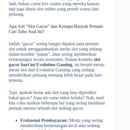
Jadi, bukan cuma live casino yang mereka kuasai,
tapi juga dunia slot online yang penuh warna dan
peluang.
Apa Arti “Slot Gacor” dan Kenapa Banyak Pemain
Cari Tahu Soal Ini?
Istilah “gacor” sering banget dipakai para pemain
slot untuk menggambarkan mesin slot yang sedang
dalam kondisi “panas”, alias sering memberikan
kemenangan secara konsisten. Dalam konteks
slot
gacor hari ini Evolution Gaming
, ini berarti mesin-
mesin slot dari Evolution Gaming yang sedang
memberikan peluang menang lebih besar pada hari
tertentu.
Tapi, apakah benar ada slot yang bisa diprediksi
bakal gacor? Atau ini cuma mitos belaka? Nah, mari
kita coba uraikan beberapa hal yang sering membuat
pemain merasa sebuah slot sedang gacor:
Frekuensi Pembayaran:
Mesin yang sering
memberikan kemenangan kecil atau sedang