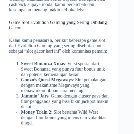
cashback supaya modal kamu bertambah dan
kesempatan menang makin terbuka lebar.
Game Slot Evolution Gaming yang Sering Dibilang
Gacor
Kalau kamu penasaran, berikut beberapa game slot
dari Evolution Gaming yang sering disebut-sebut
sebagai “slot gacor hari ini” oleh komunitas pemain:
Sweet Bonanza Xmas
: Versi spesial dari
Sweet Bonanza yang punya fitur bonus unik
dan potensi kemenangan besar.
Gonzo’s Quest Megaways
: Slot petualangan
dengan mekanisme Megaways yang
menawarkan ribuan cara menang.
Jammin’ Jars
: Game dengan cluster pays dan
fitur pengganda yang bisa bikin jackpot makin
dekat.
Money Train 2
: Slot bertema Wild West
dengan fitur bonus yang intens dan volatilitas
tinggi.