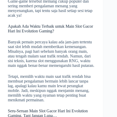
Game-game tersebut memang cukup populer dan
sering memberi pengalaman menang yang
menyenangkan, tapi tentu saja hasil setiap sesi tetap
acak ya!
Apakah Ada Waktu Terbaik untuk Main Slot Gacor
Hari Ini Evolution Gaming?
Banyak pemain percaya kalau ada jam-jam tertentu
saat slot lebih mudah memberikan kemenangan.
Misalnya, pagi hari sebelum banyak orang main,
atau tengah malam saat trafik rendah. Namun, dari
sisi teknis, karena slot menggunakan RNG, waktu
main nggak benar-benar memengaruhi hasil putaran.
Tetapi, memilih waktu main saat trafik rendah bisa
membuat pengalaman bermain lebih lancar tanpa
lag, apalagi kalau kamu main lewat perangkat
mobile. Jadi, meskipun nggak menjamin menang,
memilih waktu yang nyaman tetap penting buat
menikmati permainan.
Seru-Seruan Main Slot Gacor Hari Ini Evolution
Gaming, Tapi Jangan Lupa…