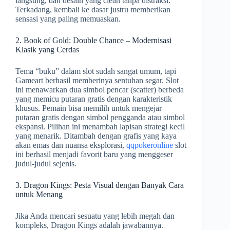
langsung, dan desain yang clean tanpa distraksi.
Terkadang, kembali ke dasar justru memberikan
sensasi yang paling memuaskan.
2. Book of Gold: Double Chance – Modernisasi
Klasik yang Cerdas
Tema “buku” dalam slot sudah sangat umum, tapi
Gameart berhasil memberinya sentuhan segar. Slot
ini menawarkan dua simbol pencar (scatter) berbeda
yang memicu putaran gratis dengan karakteristik
khusus. Pemain bisa memilih untuk mengejar
putaran gratis dengan simbol pengganda atau simbol
ekspansi. Pilihan ini menambah lapisan strategi kecil
yang menarik. Ditambah dengan grafis yang kaya
akan emas dan nuansa eksplorasi,
qqpokeronline
slot
ini berhasil menjadi favorit baru yang menggeser
judul-judul sejenis.
3. Dragon Kings: Pesta Visual dengan Banyak Cara
untuk Menang
Jika Anda mencari sesuatu yang lebih megah dan
kompleks, Dragon Kings adalah jawabannya.