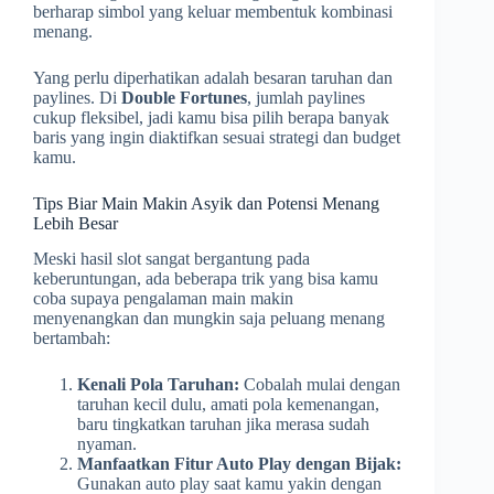
berharap simbol yang keluar membentuk kombinasi
menang.
Yang perlu diperhatikan adalah besaran taruhan dan
paylines. Di
Double Fortunes
, jumlah paylines
cukup fleksibel, jadi kamu bisa pilih berapa banyak
baris yang ingin diaktifkan sesuai strategi dan budget
kamu.
Tips Biar Main Makin Asyik dan Potensi Menang
Lebih Besar
Meski hasil slot sangat bergantung pada
keberuntungan, ada beberapa trik yang bisa kamu
coba supaya pengalaman main makin
menyenangkan dan mungkin saja peluang menang
bertambah:
Kenali Pola Taruhan:
Cobalah mulai dengan
taruhan kecil dulu, amati pola kemenangan,
baru tingkatkan taruhan jika merasa sudah
nyaman.
Manfaatkan Fitur Auto Play dengan Bijak:
Gunakan auto play saat kamu yakin dengan