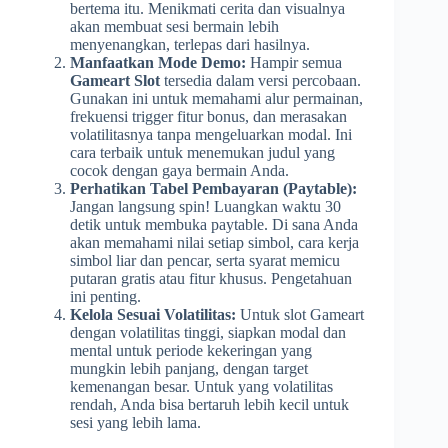
bertema itu. Menikmati cerita dan visualnya
akan membuat sesi bermain lebih
menyenangkan, terlepas dari hasilnya.
Manfaatkan Mode Demo:
Hampir semua
Gameart Slot
tersedia dalam versi percobaan.
Gunakan ini untuk memahami alur permainan,
frekuensi trigger fitur bonus, dan merasakan
volatilitasnya tanpa mengeluarkan modal. Ini
cara terbaik untuk menemukan judul yang
cocok dengan gaya bermain Anda.
Perhatikan Tabel Pembayaran (Paytable):
Jangan langsung spin! Luangkan waktu 30
detik untuk membuka paytable. Di sana Anda
akan memahami nilai setiap simbol, cara kerja
simbol liar dan pencar, serta syarat memicu
putaran gratis atau fitur khusus. Pengetahuan
ini penting.
Kelola Sesuai Volatilitas:
Untuk slot Gameart
dengan volatilitas tinggi, siapkan modal dan
mental untuk periode kekeringan yang
mungkin lebih panjang, dengan target
kemenangan besar. Untuk yang volatilitas
rendah, Anda bisa bertaruh lebih kecil untuk
sesi yang lebih lama.