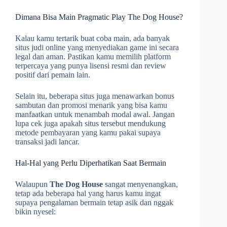
Dimana Bisa Main Pragmatic Play The Dog House?
Kalau kamu tertarik buat coba main, ada banyak
situs judi online yang menyediakan game ini secara
legal dan aman. Pastikan kamu memilih platform
terpercaya yang punya lisensi resmi dan review
positif dari pemain lain.
Selain itu, beberapa situs juga menawarkan bonus
sambutan dan promosi menarik yang bisa kamu
manfaatkan untuk menambah modal awal. Jangan
lupa cek juga apakah situs tersebut mendukung
metode pembayaran yang kamu pakai supaya
transaksi jadi lancar.
Hal-Hal yang Perlu Diperhatikan Saat Bermain
Walaupun
The Dog House
sangat menyenangkan,
tetap ada beberapa hal yang harus kamu ingat
supaya pengalaman bermain tetap asik dan nggak
bikin nyesel: