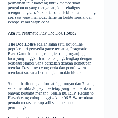
permainan ini dirancang untuk memberikan
pengalaman yang menyenangkan sekaligus
menguntungkan. Yuk, kita bahas lebih dalam tentang
apa saja yang membuat game ini begitu spesial dan
kenapa kamu wajib coba!
Apa Itu Pragmatic Play The Dog House?
The Dog House
adalah salah satu slot online
populer dari penyedia game ternama, Pragmatic
Play. Game ini mengusung tema anjing-anjingan
lucu yang tinggal di rumah anjing, lengkap dengan
berbagai simbol yang berkaitan dengan kehidupan
mereka. Desainnya yang ceria dan penuh warna
membuat suasana bermain jadi makin hidup.
Slot ini hadir dengan format 5 gulungan dan 3 baris,
serta memiliki 20 paylines tetap yang memberikan
banyak peluang menang. Selain itu, RTP (Return to
Player) yang cukup tinggi sekitar 96.51% membuat
pemain merasa cukup adil saat mencoba
peruntungan.