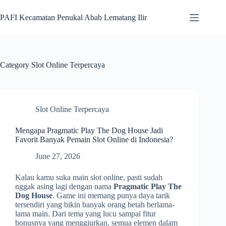
Skip
to
PAFI Kecamatan Penukal Abab Lematang Ilir
content
Category
Slot Online Terpercaya
Slot Online Terpercaya
Mengapa Pragmatic Play The Dog House Jadi
Favorit Banyak Pemain Slot Online di Indonesia?
June 27, 2026
Kalau kamu suka main slot online, pasti sudah
nggak asing lagi dengan nama
Pragmatic Play The
Dog House
. Game ini memang punya daya tarik
tersendiri yang bikin banyak orang betah berlama-
lama main. Dari tema yang lucu sampai fitur
bonusnya yang menggiurkan, semua elemen dalam