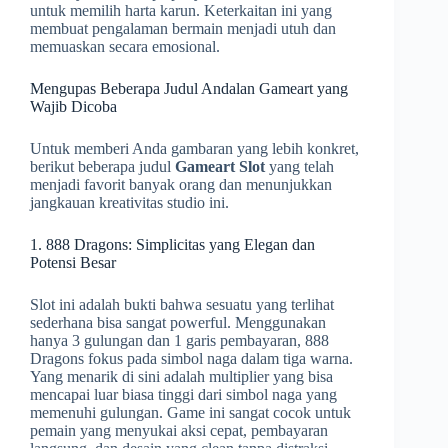
untuk memilih harta karun. Keterkaitan ini yang
membuat pengalaman bermain menjadi utuh dan
memuaskan secara emosional.
Mengupas Beberapa Judul Andalan Gameart yang
Wajib Dicoba
Untuk memberi Anda gambaran yang lebih konkret,
berikut beberapa judul
Gameart Slot
yang telah
menjadi favorit banyak orang dan menunjukkan
jangkauan kreativitas studio ini.
1. 888 Dragons: Simplicitas yang Elegan dan
Potensi Besar
Slot ini adalah bukti bahwa sesuatu yang terlihat
sederhana bisa sangat powerful. Menggunakan
hanya 3 gulungan dan 1 garis pembayaran, 888
Dragons fokus pada simbol naga dalam tiga warna.
Yang menarik di sini adalah multiplier yang bisa
mencapai luar biasa tinggi dari simbol naga yang
memenuhi gulungan. Game ini sangat cocok untuk
pemain yang menyukai aksi cepat, pembayaran