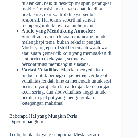
dijalankan, baik di desktop maupun perangkat
mobile. Transisi antar layar cepat, loading
tidak lama, dan kontrol di layar sentuh
responsif. Hal teknis seperti ini sangat
mempengaruhi kenyamanan bermain.
Audio yang Mendukung Atmosfer:
Soundtrack dan efek suara dirancang untuk
melengkapi tema, bukan sekadar pengisi.
Musik yang epic di slot bertema dewa-dewa,
atau suara gemericik koin yang memuaskan di
slot bertema kekayaan, semuanya
berkontribusi membangun suasana.
Variasi Volatilitas:
Mereka menyediakan
pilihan untuk berbagai tipe pemain. Ada slot
volatilitas rendah hingga menengah untuk sesi
bermam yang lebih lama dengan kemenangan
kecil sering, dan slot volatilitas tinggi untuk
pemburu jackpot yang menginginkan
ketegangan maksimal.
Beberapa Hal yang Mungkin Perlu
Dipertimbangkan
Tentu, tidak ada yang sempurna. Meski secara