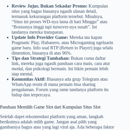
Review Jujur, Bukan Sekadar Promo:
Kumpulan
situs yang bagus biasanya ngasih ulasan detail,
termasuk kekurangan platform tersebut. Misalnya,
“Situs ini proses WD-nya lama di hari Minggu” atau
“Bonusnya tinggi tapi turnover-nya susah”. Ini
tandanya mereka transparan.
Update Info Provider Game:
Mereka tau kapan
Pragmatic Play, Habanero, atau Microgaming ngeluarin
game baru. Info soal RTP (Return to Player) juga selalu
dimention, biasanya di atas 96%.
Tips dan Strategi Tambahan:
Bukan cuma daftar
link, mereka juga ngasih panduan cara main, cara atur
modal, dan psikologi bermain. Ini bikin pemain lebih
siap mental.
Komunitas Aktif:
Biasanya ada grup Telegram atau
WhatsApp resmi di mana pemain bisa sharing
pengalaman. Forum yang rame tandanya platform itu
hidup dan terpercaya.
Panduan Memilih Game Slot dari Kumpulan Situs Slot
Setelah dapet rekomendasi platform yang aman, langkah
berikutnya adalah milih game. Jangan asal pilih yang
gambarnya bagus atau yang lagi viral aja. Ada beberapa faktor