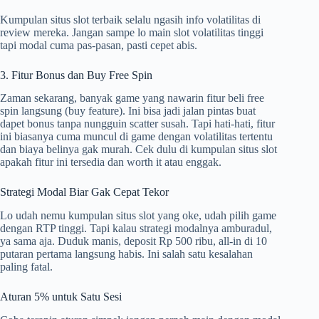
Kumpulan situs slot terbaik selalu ngasih info volatilitas di
review mereka. Jangan sampe lo main slot volatilitas tinggi
tapi modal cuma pas-pasan, pasti cepet abis.
3. Fitur Bonus dan Buy Free Spin
Zaman sekarang, banyak game yang nawarin fitur beli free
spin langsung (buy feature). Ini bisa jadi jalan pintas buat
dapet bonus tanpa nungguin scatter susah. Tapi hati-hati, fitur
ini biasanya cuma muncul di game dengan volatilitas tertentu
dan biaya belinya gak murah. Cek dulu di kumpulan situs slot
apakah fitur ini tersedia dan worth it atau enggak.
Strategi Modal Biar Gak Cepat Tekor
Lo udah nemu kumpulan situs slot yang oke, udah pilih game
dengan RTP tinggi. Tapi kalau strategi modalnya amburadul,
ya sama aja. Duduk manis, deposit Rp 500 ribu, all-in di 10
putaran pertama langsung habis. Ini salah satu kesalahan
paling fatal.
Aturan 5% untuk Satu Sesi