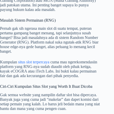
Gaming Corporation) atau MGA (Malta Gaming Authority)
jadi patokan utama. Ini penting banget supaya lo punya
payung hukum kalau ada masalah.
Masalah Sistem Permainan (RNG)
Pernah gak sih ngerasa main slot di suatu tempat, puteran
pertama gampang banget menang, tapi selanjutnya susah
banget? Bisa jadi masalahnya ada di sistem Random Number
Generator (RNG). Platform nakal suka ngutak-atik RNG biar
house edge-nya gede banget, alias peluang lo menang kecil
banget.
Kumpulan
situs slot terpercaya
cuma mau ngerekomendasiin
platform yang RNG-nya sudah diaudit oleh pihak ketiga,
kayak eCOGRA atau iTech Labs. Ini bukti kalau permainan
fair dan gak ada kecurangan dari pihak penyedia.
Ciri-Ciri Kumpulan Situs Slot yang Worth It Buat Dicoba
Gak semua website yang nampilin daftar slot bisa dipercaya.
Banyak juga yang cuma jadi “makelar” dan dapet komisi dari
setiap pemain yang kalah. Lo harus jeli bedain mana yang niat
bantu dan mana yang cuma pengen cuan.