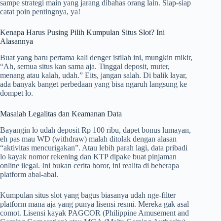
sampe strategi main yang jarang dibahas orang lain. Siap-siap
catat poin pentingnya, ya!
Kenapa Harus Pusing Pilih Kumpulan Situs Slot? Ini
Alasannya
Buat yang baru pertama kali denger istilah ini, mungkin mikir,
“Ah, semua situs kan sama aja. Tinggal deposit, muter,
menang atau kalah, udah.” Eits, jangan salah. Di balik layar,
ada banyak banget perbedaan yang bisa ngaruh langsung ke
dompet lo.
Masalah Legalitas dan Keamanan Data
Bayangin lo udah deposit Rp 100 ribu, dapet bonus lumayan,
eh pas mau WD (withdraw) malah ditolak dengan alasan
“aktivitas mencurigakan”. Atau lebih parah lagi, data pribadi
lo kayak nomor rekening dan KTP dipake buat pinjaman
online ilegal. Ini bukan cerita horor, ini realita di beberapa
platform abal-abal.
Kumpulan situs slot yang bagus biasanya udah nge-filter
platform mana aja yang punya lisensi resmi. Mereka gak asal
comot. Lisensi kayak PAGCOR (Philippine Amusement and