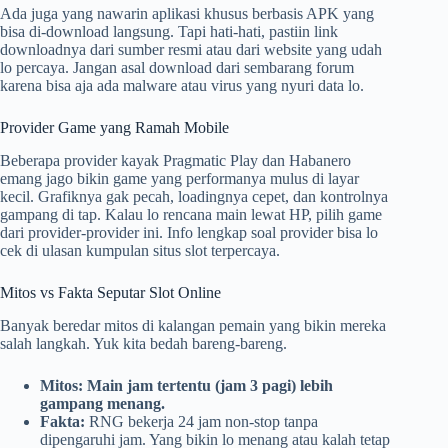
Ada juga yang nawarin aplikasi khusus berbasis APK yang
bisa di-download langsung. Tapi hati-hati, pastiin link
downloadnya dari sumber resmi atau dari website yang udah
lo percaya. Jangan asal download dari sembarang forum
karena bisa aja ada malware atau virus yang nyuri data lo.
Provider Game yang Ramah Mobile
Beberapa provider kayak Pragmatic Play dan Habanero
emang jago bikin game yang performanya mulus di layar
kecil. Grafiknya gak pecah, loadingnya cepet, dan kontrolnya
gampang di tap. Kalau lo rencana main lewat HP, pilih game
dari provider-provider ini. Info lengkap soal provider bisa lo
cek di ulasan kumpulan situs slot terpercaya.
Mitos vs Fakta Seputar Slot Online
Banyak beredar mitos di kalangan pemain yang bikin mereka
salah langkah. Yuk kita bedah bareng-bareng.
Mitos: Main jam tertentu (jam 3 pagi) lebih
gampang menang.
Fakta:
RNG bekerja 24 jam non-stop tanpa
dipengaruhi jam. Yang bikin lo menang atau kalah tetap