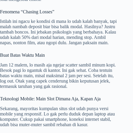
Fenomena “Chasing Losses”
Istilah ini ngacu ke kondisi di mana lo udah kalah banyak, tapi
malah nambah deposit biar bisa balik modal. Hasilnya? Justru
tambah boncos. Ini jebakan psikologis yang berbahaya. Kalau
udah kalah 50% dari modal harian, mending stop. Ambil
napas, nonton film, atau ngopi dulu. Jangan paksain main.
Buat Batas Waktu Main
Jam 12 malem, lo masih aja ngejar scatter sambil minum kopi.
Besok pagi lo ngantuk di kantor. Ini gak sehat. Coba tentuin
batas waktu main, misal maksimal 2 jam per sesi. Setelah itu,
log out. Otak yang capek cenderung bikin keputusan jelek,
termasuk taruhan yang gak rasional.
Teknologi Mobile: Main Slot Dimana Aja, Kapan Aja
Sekarang, mayoritas kumpulan situs slot udah punya versi
mobile yang responsif. Lo gak perlu duduk depan laptop atau
komputer. Cukup pakai smartphone, koneksi internet stabil,
udah bisa muter-muter sambil rebahan di kasur.