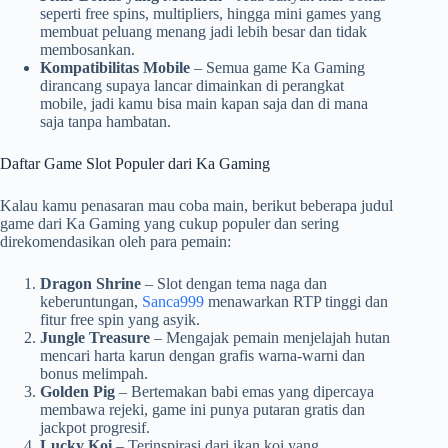
seperti free spins, multipliers, hingga mini games yang
membuat peluang menang jadi lebih besar dan tidak
membosankan.
Kompatibilitas Mobile
– Semua game Ka Gaming
dirancang supaya lancar dimainkan di perangkat
mobile, jadi kamu bisa main kapan saja dan di mana
saja tanpa hambatan.
Daftar Game Slot Populer dari Ka Gaming
Kalau kamu penasaran mau coba main, berikut beberapa judul
game dari Ka Gaming yang cukup populer dan sering
direkomendasikan oleh para pemain:
Dragon Shrine
– Slot dengan tema naga dan
keberuntungan,
Sanca999
menawarkan RTP tinggi dan
fitur free spin yang asyik.
Jungle Treasure
– Mengajak pemain menjelajah hutan
mencari harta karun dengan grafis warna-warni dan
bonus melimpah.
Golden Pig
– Bertemakan babi emas yang dipercaya
membawa rejeki, game ini punya putaran gratis dan
jackpot progresif.
Lucky Koi
– Terinspirasi dari ikan koi yang