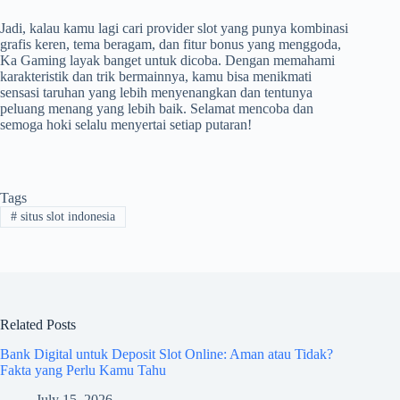
Jadi, kalau kamu lagi cari provider slot yang punya kombinasi
grafis keren, tema beragam, dan fitur bonus yang menggoda,
Ka Gaming layak banget untuk dicoba. Dengan memahami
karakteristik dan trik bermainnya, kamu bisa menikmati
sensasi taruhan yang lebih menyenangkan dan tentunya
peluang menang yang lebih baik. Selamat mencoba dan
semoga hoki selalu menyertai setiap putaran!
Tags
#
situs slot indonesia
Related Posts
Bank Digital untuk Deposit Slot Online: Aman atau Tidak?
Fakta yang Perlu Kamu Tahu
July 15, 2026