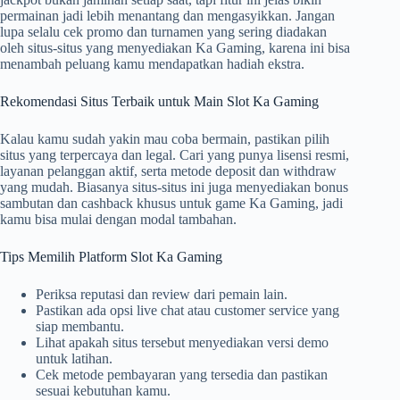
permainan jadi lebih menantang dan mengasyikkan. Jangan
lupa selalu cek promo dan turnamen yang sering diadakan
oleh situs-situs yang menyediakan Ka Gaming, karena ini bisa
menambah peluang kamu mendapatkan hadiah ekstra.
Rekomendasi Situs Terbaik untuk Main Slot Ka Gaming
Kalau kamu sudah yakin mau coba bermain, pastikan pilih
situs yang terpercaya dan legal. Cari yang punya lisensi resmi,
layanan pelanggan aktif, serta metode deposit dan withdraw
yang mudah. Biasanya situs-situs ini juga menyediakan bonus
sambutan dan cashback khusus untuk game Ka Gaming, jadi
kamu bisa mulai dengan modal tambahan.
Tips Memilih Platform Slot Ka Gaming
Periksa reputasi dan review dari pemain lain.
Pastikan ada opsi live chat atau customer service yang
siap membantu.
Lihat apakah situs tersebut menyediakan versi demo
untuk latihan.
Cek metode pembayaran yang tersedia dan pastikan
sesuai kebutuhan kamu.