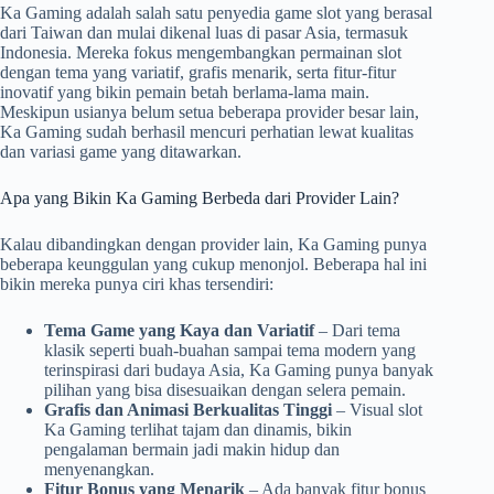
Ka Gaming adalah salah satu penyedia game slot yang berasal
dari Taiwan dan mulai dikenal luas di pasar Asia, termasuk
Indonesia. Mereka fokus mengembangkan permainan slot
dengan tema yang variatif, grafis menarik, serta fitur-fitur
inovatif yang bikin pemain betah berlama-lama main.
Meskipun usianya belum setua beberapa provider besar lain,
Ka Gaming sudah berhasil mencuri perhatian lewat kualitas
dan variasi game yang ditawarkan.
Apa yang Bikin Ka Gaming Berbeda dari Provider Lain?
Kalau dibandingkan dengan provider lain, Ka Gaming punya
beberapa keunggulan yang cukup menonjol. Beberapa hal ini
bikin mereka punya ciri khas tersendiri:
Tema Game yang Kaya dan Variatif
– Dari tema
klasik seperti buah-buahan sampai tema modern yang
terinspirasi dari budaya Asia, Ka Gaming punya banyak
pilihan yang bisa disesuaikan dengan selera pemain.
Grafis dan Animasi Berkualitas Tinggi
– Visual slot
Ka Gaming terlihat tajam dan dinamis, bikin
pengalaman bermain jadi makin hidup dan
menyenangkan.
Fitur Bonus yang Menarik
– Ada banyak fitur bonus