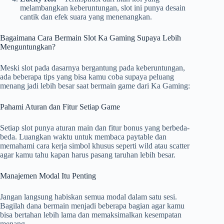
melambangkan keberuntungan, slot ini punya desain
cantik dan efek suara yang menenangkan.
Bagaimana Cara Bermain Slot Ka Gaming Supaya Lebih
Menguntungkan?
Meski slot pada dasarnya bergantung pada keberuntungan,
ada beberapa tips yang bisa kamu coba supaya peluang
menang jadi lebih besar saat bermain game dari Ka Gaming:
Pahami Aturan dan Fitur Setiap Game
Setiap slot punya aturan main dan fitur bonus yang berbeda-
beda. Luangkan waktu untuk membaca paytable dan
memahami cara kerja simbol khusus seperti wild atau scatter
agar kamu tahu kapan harus pasang taruhan lebih besar.
Manajemen Modal Itu Penting
Jangan langsung habiskan semua modal dalam satu sesi.
Bagilah dana bermain menjadi beberapa bagian agar kamu
bisa bertahan lebih lama dan memaksimalkan kesempatan
menang.