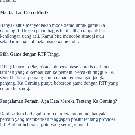
Manfaatkan Demo Mode
Banyak situs menyediakan mode demo untuk game Ka
Gaming. Ini kesempatan bagus buat latihan tanpa risiko
kehilangan uang asli. Kamu bisa mencoba strategi atau
sekadar mengenal mekanisme game dulu.
Pilih Game dengan RTP Tinggi
RTP (Return to Player) adalah persentase teoretis dari total
taruhan yang dikembalikan ke pemain. Semakin tinggi RTP,
semakin besar peluang kamu dapat kemenangan jangka
panjang. Ka Gaming punya beberapa game dengan RTP yang
cukup bersaing.
Pengalaman Pemain: Apa Kata Mereka Tentang Ka Gaming?
Berdasarkan berbagai forum dan review online, banyak
pemain yang memberikan tanggapan positif tentang provider
ini. Berikut beberapa poin yang sering muncul: