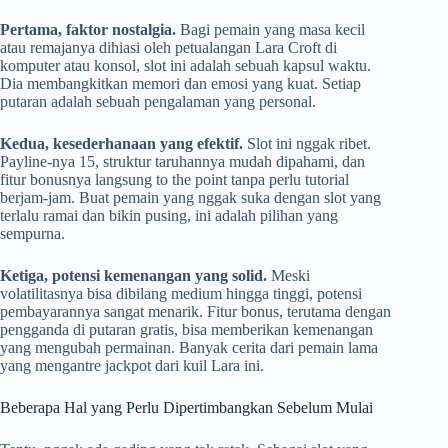
Pertama, faktor nostalgia.
Bagi pemain yang masa kecil
atau remajanya dihiasi oleh petualangan Lara Croft di
komputer atau konsol, slot ini adalah sebuah kapsul waktu.
Dia membangkitkan memori dan emosi yang kuat. Setiap
putaran adalah sebuah pengalaman yang personal.
Kedua, kesederhanaan yang efektif.
Slot ini nggak ribet.
Payline-nya 15, struktur taruhannya mudah dipahami, dan
fitur bonusnya langsung to the point tanpa perlu tutorial
berjam-jam. Buat pemain yang nggak suka dengan slot yang
terlalu ramai dan bikin pusing, ini adalah pilihan yang
sempurna.
Ketiga, potensi kemenangan yang solid.
Meski
volatilitasnya bisa dibilang medium hingga tinggi, potensi
pembayarannya sangat menarik. Fitur bonus, terutama dengan
pengganda di putaran gratis, bisa memberikan kemenangan
yang mengubah permainan. Banyak cerita dari pemain lama
yang mengantre jackpot dari kuil Lara ini.
Beberapa Hal yang Perlu Dipertimbangkan Sebelum Mulai