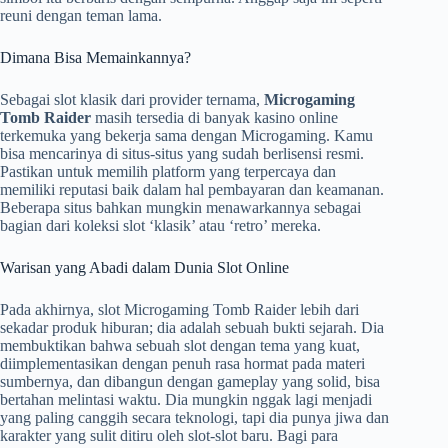
reuni dengan teman lama.
Dimana Bisa Memainkannya?
Sebagai slot klasik dari provider ternama,
Microgaming
Tomb Raider
masih tersedia di banyak kasino online
terkemuka yang bekerja sama dengan Microgaming. Kamu
bisa mencarinya di situs-situs yang sudah berlisensi resmi.
Pastikan untuk memilih platform yang terpercaya dan
memiliki reputasi baik dalam hal pembayaran dan keamanan.
Beberapa situs bahkan mungkin menawarkannya sebagai
bagian dari koleksi slot ‘klasik’ atau ‘retro’ mereka.
Warisan yang Abadi dalam Dunia Slot Online
Pada akhirnya, slot Microgaming Tomb Raider lebih dari
sekadar produk hiburan; dia adalah sebuah bukti sejarah. Dia
membuktikan bahwa sebuah slot dengan tema yang kuat,
diimplementasikan dengan penuh rasa hormat pada materi
sumbernya, dan dibangun dengan gameplay yang solid, bisa
bertahan melintasi waktu. Dia mungkin nggak lagi menjadi
yang paling canggih secara teknologi, tapi dia punya jiwa dan
karakter yang sulit ditiru oleh slot-slot baru. Bagi para