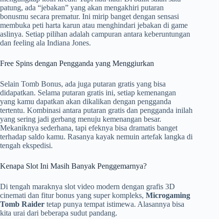
patung, ada “jebakan” yang akan mengakhiri putaran
bonusmu secara prematur. Ini mirip banget dengan sensasi
membuka peti harta karun atau menghindari jebakan di game
aslinya. Setiap pilihan adalah campuran antara keberuntungan
dan feeling ala Indiana Jones.
Free Spins dengan Pengganda yang Menggiurkan
Selain Tomb Bonus, ada juga putaran gratis yang bisa
didapatkan. Selama putaran gratis ini, setiap kemenangan
yang kamu dapatkan akan dikalikan dengan pengganda
tertentu. Kombinasi antara putaran gratis dan pengganda inilah
yang sering jadi gerbang menuju kemenangan besar.
Mekaniknya sederhana, tapi efeknya bisa dramatis banget
terhadap saldo kamu. Rasanya kayak nemuin artefak langka di
tengah ekspedisi.
Kenapa Slot Ini Masih Banyak Penggemarnya?
Di tengah maraknya slot video modern dengan grafis 3D
cinemati dan fitur bonus yang super kompleks,
Microgaming
Tomb Raider
tetap punya tempat istimewa. Alasannya bisa
kita urai dari beberapa sudut pandang.