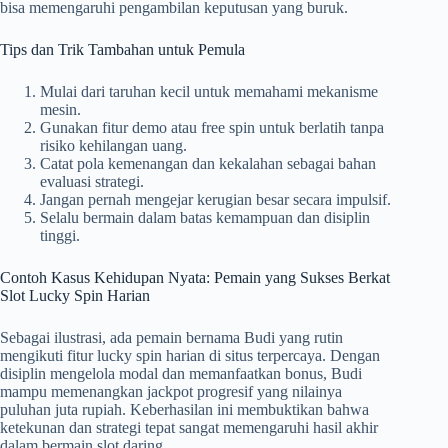
bisa memengaruhi pengambilan keputusan yang buruk.
Tips dan Trik Tambahan untuk Pemula
Mulai dari taruhan kecil untuk memahami mekanisme
mesin.
Gunakan fitur demo atau free spin untuk berlatih tanpa
risiko kehilangan uang.
Catat pola kemenangan dan kekalahan sebagai bahan
evaluasi strategi.
Jangan pernah mengejar kerugian besar secara impulsif.
Selalu bermain dalam batas kemampuan dan disiplin
tinggi.
Contoh Kasus Kehidupan Nyata: Pemain yang Sukses Berkat
Slot Lucky Spin Harian
Sebagai ilustrasi, ada pemain bernama Budi yang rutin
mengikuti fitur lucky spin harian di situs terpercaya. Dengan
disiplin mengelola modal dan memanfaatkan bonus, Budi
mampu memenangkan jackpot progresif yang nilainya
puluhan juta rupiah. Keberhasilan ini membuktikan bahwa
ketekunan dan strategi tepat sangat memengaruhi hasil akhir
dalam bermain slot daring.