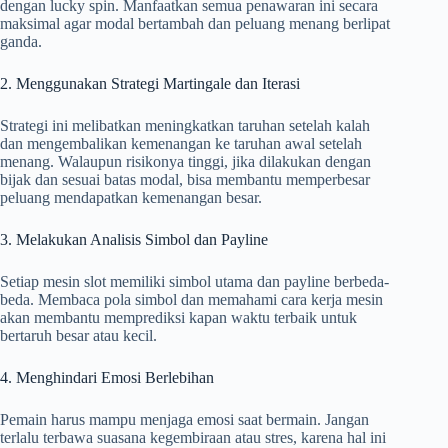
dengan lucky spin. Manfaatkan semua penawaran ini secara
maksimal agar modal bertambah dan peluang menang berlipat
ganda.
2. Menggunakan Strategi Martingale dan Iterasi
Strategi ini melibatkan meningkatkan taruhan setelah kalah
dan mengembalikan kemenangan ke taruhan awal setelah
menang. Walaupun risikonya tinggi, jika dilakukan dengan
bijak dan sesuai batas modal, bisa membantu memperbesar
peluang mendapatkan kemenangan besar.
3. Melakukan Analisis Simbol dan Payline
Setiap mesin slot memiliki simbol utama dan payline berbeda-
beda. Membaca pola simbol dan memahami cara kerja mesin
akan membantu memprediksi kapan waktu terbaik untuk
bertaruh besar atau kecil.
4. Menghindari Emosi Berlebihan
Pemain harus mampu menjaga emosi saat bermain. Jangan
terlalu terbawa suasana kegembiraan atau stres, karena hal ini