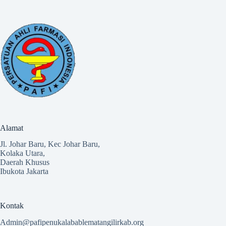
Alamat
Jl. Johar Baru, Kec Johar Baru,
Kolaka Utara,
Daerah Khusus
Ibukota Jakarta
Kontak
Admin@pafipenukalabablematangilirkab.org