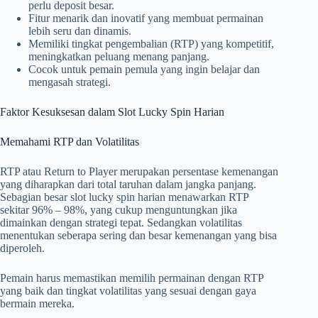
perlu deposit besar.
Fitur menarik dan inovatif yang membuat permainan
lebih seru dan dinamis.
Memiliki tingkat pengembalian (RTP) yang kompetitif,
meningkatkan peluang menang panjang.
Cocok untuk pemain pemula yang ingin belajar dan
mengasah strategi.
Faktor Kesuksesan dalam Slot Lucky Spin Harian
Memahami RTP dan Volatilitas
RTP atau Return to Player merupakan persentase kemenangan
yang diharapkan dari total taruhan dalam jangka panjang.
Sebagian besar slot lucky spin harian menawarkan RTP
sekitar 96% – 98%, yang cukup menguntungkan jika
dimainkan dengan strategi tepat. Sedangkan volatilitas
menentukan seberapa sering dan besar kemenangan yang bisa
diperoleh.
Pemain harus memastikan memilih permainan dengan RTP
yang baik dan tingkat volatilitas yang sesuai dengan gaya
bermain mereka.