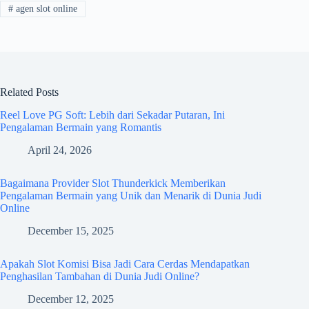
#
agen slot online
Related Posts
Reel Love PG Soft: Lebih dari Sekadar Putaran, Ini
Pengalaman Bermain yang Romantis
April 24, 2026
Bagaimana Provider Slot Thunderkick Memberikan
Pengalaman Bermain yang Unik dan Menarik di Dunia Judi
Online
December 15, 2025
Apakah Slot Komisi Bisa Jadi Cara Cerdas Mendapatkan
Penghasilan Tambahan di Dunia Judi Online?
December 12, 2025