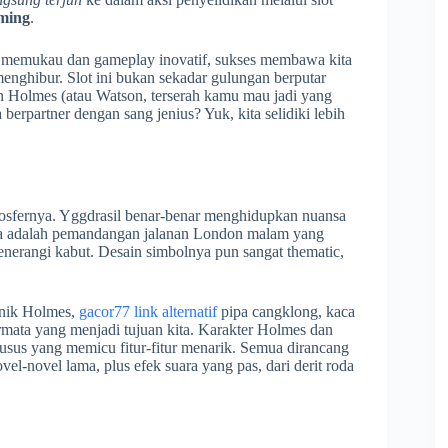
aming
.
s memukau dan gameplay inovatif, sukses membawa kita
enghibur. Slot ini bukan sekadar gulungan berputar
ten Holmes (atau Watson, terserah kamu mau jadi yang
rpartner dengan sang jenius? Yuk, kita selidiki lebih
mosfernya. Yggdrasil benar-benar menghidupkan nuansa
nya adalah pemandangan jalanan London malam yang
nerangi kabut. Desain simbolnya pun sangat thematic,
onik Holmes,
gacor77 link alternatif
pipa cangklong, kaca
 permata yang menjadi tujuan kita. Karakter Holmes dan
usus yang memicu fitur-fitur menarik. Semua dirancang
el-novel lama, plus efek suara yang pas, dari derit roda