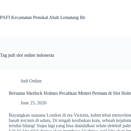
Skip
to
content
PAFI Kecamatan Penukal Abab Lematang Ilir
Tag
judi slot online indonesia
Judi Online
Bersama Sherlock Holmes Pecahkan Misteri Permata di Slot Hol
June 25, 2026
Bayangkan suasana London di era Victoria, kabut tebal menyelimu
basah tercium di udara. Di tengah kesibukan kota, sebuah kejahata
ternilai hilang! Siapa lagi yang bisa diandalkan selain detektif p
kali ini kita tidak hanya akan membaca kisahnya, tapi kita akan
la