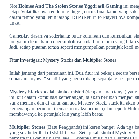
Slot
Holmes And The Stolen Stones Yggdrasil Gaming
ini men
tetap. Volatilitasnya cenderung tinggi, cocok buat kamu yang su
dalam tempo yang lebih jarang. RTP (Return to Player)-nya kompetit
tinggi.
Gameplay dasarnya sederhana: putar gulungan dan kumpulkan simb
punya arti lebih karena berkontribusi pada fitur utama yang bikin s
Jadi, setiap putaran terasa seperti mengumpulkan petunjuk kecil m
Fitur Investigasi: Mystery Stacks dan Multiplier Stones
Inilah jantung dari permainan ini. Dua fitur ini bekerja secara b
semacam “nyawa” sendiri yang berkembang sepanjang sesi perma
Mystery Stacks
adalah simbol misteri (dengan tanda tanya) yang b
ini ikut dalam kombinasi kemenangan, ia akan berubah menjadi sim
yang menang dan di gulungan ada Mystery Stack, stack itu akan be
kemenangan beruntun (semacam reaksi berantai). Ini seperti Holm
membawanya ke petunjuk lain yang lebih besar.
Multiplier Stones
(Batu Pengganda) ini keren banget. Ada tiga ba
yang selalu terlihat di sisi kiri layar. Setiap kali simbol Mystery 
permata ini akan naik satu level. Levelnya mulai dari 1 sampai 10.