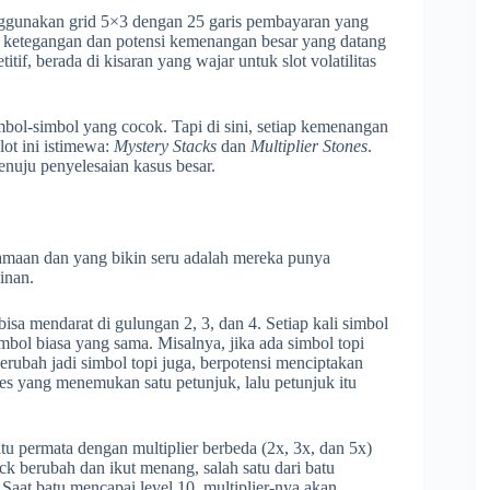
ggunakan grid 5×3 dengan 25 garis pembayaran yang
ka ketegangan dan potensi kemenangan besar yang datang
if, berada di kisaran yang wajar untuk slot volatilitas
ol-simbol yang cocok. Tapi di sini, setiap kemenangan
lot ini istimewa:
Mystery Stacks
dan
Multiplier Stones
.
enuju penyelesaian kasus besar.
ersamaan dan yang bikin seru adalah mereka punya
inan.
isa mendarat di gulungan 2, 3, dan 4. Setiap kali simbol
bol biasa yang sama. Misalnya, jika ada simbol topi
rubah jadi simbol topi juga, berpotensi menciptakan
es yang menemukan satu petunjuk, lalu petunjuk itu
tu permata dengan multiplier berbeda (2x, 3x, dan 5x)
Stack berubah dan ikut menang, salah satu dari batu
 Saat batu mencapai level 10, multiplier-nya akan