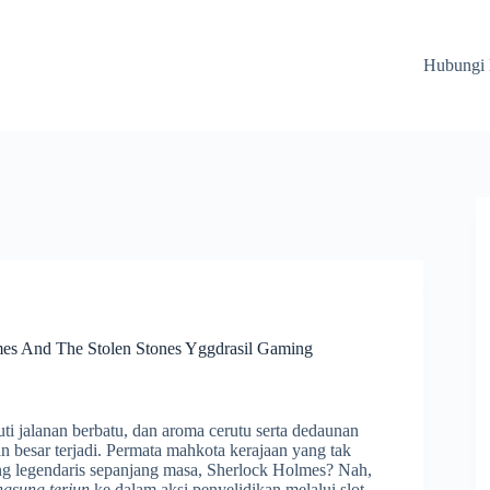
Hubungi
mes And The Stolen Stones Yggdrasil Gaming
ti jalanan berbatu, dan aroma cerutu serta dedaunan
n besar terjadi. Permata mahkota kerajaan yang tak
aling legendaris sepanjang masa, Sherlock Holmes? Nah,
ngsung terjun
ke dalam aksi penyelidikan melalui slot