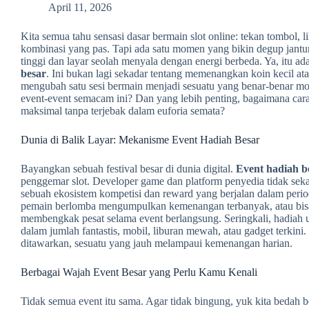
April 11, 2026
Kita semua tahu sensasi dasar bermain slot online: tekan tombol,
kombinasi yang pas. Tapi ada satu momen yang bikin degup jantun
tinggi dan layar seolah menyala dengan energi berbeda. Ya, itu 
besar
. Ini bukan lagi sekadar tentang memenangkan koin kecil ata
mengubah satu sesi bermain menjadi sesuatu yang benar-benar mon
event-event semacam ini? Dan yang lebih penting, bagaimana car
maksimal tanpa terjebak dalam euforia semata?
Dunia di Balik Layar: Mekanisme Event Hadiah Besar
Bayangkan sebuah festival besar di dunia digital.
Event hadiah b
penggemar slot. Developer game dan platform penyedia tidak sek
sebuah ekosistem kompetisi dan reward yang berjalan dalam period
pemain berlomba mengumpulkan kemenangan terbanyak, atau bisa 
membengkak pesat selama event berlangsung. Seringkali, hadiah
dalam jumlah fantastis, mobil, liburan mewah, atau gadget terkini
ditawarkan, sesuatu yang jauh melampaui kemenangan harian.
Berbagai Wajah Event Besar yang Perlu Kamu Kenali
Tidak semua event itu sama. Agar tidak bingung, yuk kita bedah