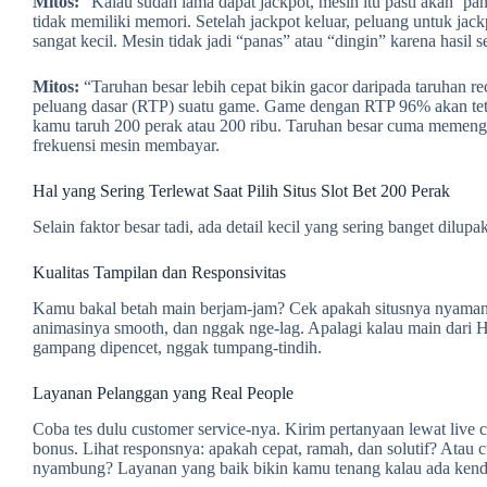
Mitos:
“Kalau sudah lama dapat jackpot, mesin itu pasti akan ‘pan
tidak memiliki memori. Setelah jackpot keluar, peluang untuk jackp
sangat kecil. Mesin tidak jadi “panas” atau “dingin” karena hasil 
Mitos:
“Taruhan besar lebih cepat bikin gacor daripada taruhan re
peluang dasar (RTP) suatu game. Game dengan RTP 96% akan tet
kamu taruh 200 perak atau 200 ribu. Taruhan besar cuma memeng
frekuensi mesin membayar.
Hal yang Sering Terlewat Saat Pilih Situs Slot Bet 200 Perak
Selain faktor besar tadi, ada detail kecil yang sering banget dilup
Kualitas Tampilan dan Responsivitas
Kamu bakal betah main berjam-jam? Cek apakah situsnya nyaman d
animasinya smooth, dan nggak nge-lag. Apalagi kalau main dari H
gampang dipencet, nggak tumpang-tindih.
Layanan Pelanggan yang Real People
Coba tes dulu customer service-nya. Kirim pertanyaan lewat live c
bonus. Lihat responsnya: apakah cepat, ramah, dan solutif? Atau
nyambung? Layanan yang baik bikin kamu tenang kalau ada kenda