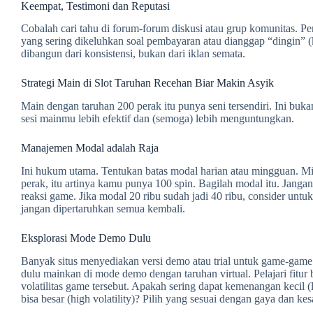
Keempat, Testimoni dan Reputasi
Cobalah cari tahu di forum-forum diskusi atau grup komunitas. Pe
yang sering dikeluhkan soal pembayaran atau dianggap “dingin” (k
dibangun dari konsistensi, bukan dari iklan semata.
Strategi Main di Slot Taruhan Recehan Biar Makin Asyik
Main dengan taruhan 200 perak itu punya seni tersendiri. Ini bukan s
sesi mainmu lebih efektif dan (semoga) lebih menguntungkan.
Manajemen Modal adalah Raja
Ini hukum utama. Tentukan batas modal harian atau mingguan. Mis
perak, itu artinya kamu punya 100 spin. Bagilah modal itu. Jangan
reaksi game. Jika modal 20 ribu sudah jadi 40 ribu, consider untuk 
jangan dipertaruhkan semua kembali.
Eksplorasi Mode Demo Dulu
Banyak situs menyediakan versi demo atau trial untuk game-game
dulu mainkan di mode demo dengan taruhan virtual. Pelajari fitur 
volatilitas game tersebut. Apakah sering dapat kemenangan kecil (
bisa besar (high volatility)? Pilih yang sesuai dengan gaya dan k