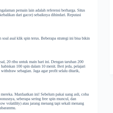
ngalaman pemain lain adalah referensi berharga. Situs
ebalikan dari gacor) sebaiknya dihindari. Reputasi
oal asal klik spin terus. Beberapa strategi ini bisa bikin
al, 20 ribu untuk main hari ini. Dengan taruhan 200
 habiskan 100 spin dalam 10 menit. Beri jeda, pelajari
withdraw sebagian. Jaga agar profit selalu ditarik,
 mereka. Manfaatkan ini! Sebelum pakai uang asli, coba
bonusnya, seberapa sering free spin muncul, dan
low volatility) atau jarang menang tapi sekali menang
esabaranmu.