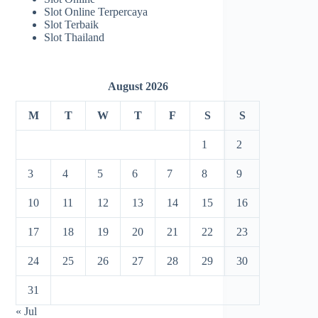
Slot Online Terpercaya
Slot Terbaik
Slot Thailand
August 2026
M
T
W
T
F
S
S
1
2
3
4
5
6
7
8
9
10
11
12
13
14
15
16
17
18
19
20
21
22
23
24
25
26
27
28
29
30
31
« Jul