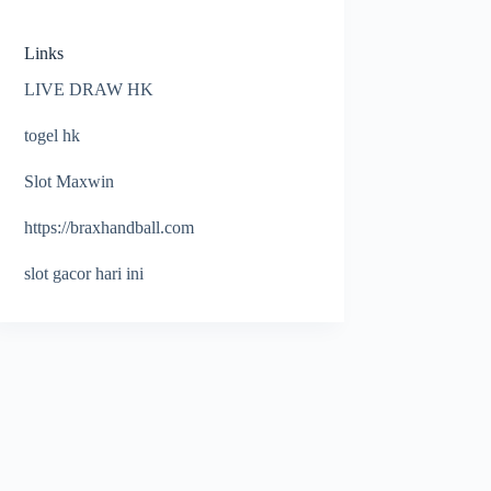
Links
LIVE DRAW HK
togel hk
Slot Maxwin
https://braxhandball.com
slot gacor hari ini