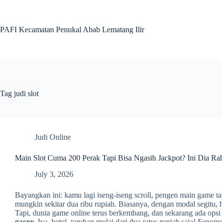
Skip
to
content
PAFI Kecamatan Penukal Abab Lematang Ilir
Tag
judi slot
Judi Online
Main Slot Cuma 200 Perak Tapi Bisa Ngasih Jackpot? Ini Dia Rah
July 3, 2026
Bayangkan ini: kamu lagi iseng-iseng scroll, pengen main game tap
mungkin sekitar dua ribu rupiah. Biasanya, dengan modal segitu,
Tapi, dunia game online terus berkembang, dan sekarang ada opsi
gacor
. Iya, betul, taruhan mulai dari dua ratus rupiah saja! Feno