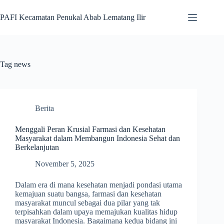
Skip
to
PAFI Kecamatan Penukal Abab Lematang Ilir
content
Tag
news
Berita
Menggali Peran Krusial Farmasi dan Kesehatan
Masyarakat dalam Membangun Indonesia Sehat dan
Berkelanjutan
November 5, 2025
Dalam era di mana kesehatan menjadi pondasi utama
kemajuan suatu bangsa, farmasi dan kesehatan
masyarakat muncul sebagai dua pilar yang tak
terpisahkan dalam upaya memajukan kualitas hidup
masyarakat Indonesia. Bagaimana kedua bidang ini