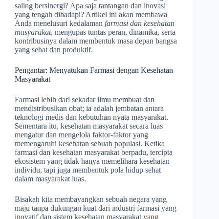
saling bersinergi? Apa saja tantangan dan inovasi
yang tengah dihadapi? Artikel ini akan membawa
Anda menelusuri kedalaman
farmasi dan kesehatan
masyarakat
, mengupas tuntas peran, dinamika, serta
kontribusinya dalam membentuk masa depan bangsa
yang sehat dan produktif.
Pengantar: Menyatukan Farmasi dengan Kesehatan
Masyarakat
Farmasi lebih dari sekadar ilmu membuat dan
mendistribusikan obat; ia adalah jembatan antara
teknologi medis dan kebutuhan nyata masyarakat.
Sementara itu, kesehatan masyarakat secara luas
mengatur dan mengelola faktor-faktor yang
memengaruhi kesehatan sebuah populasi. Ketika
farmasi dan kesehatan masyarakat berpadu, tercipta
ekosistem yang tidak hanya memelihara kesehatan
individu, tapi juga membentuk pola hidup sehat
dalam masyarakat luas.
Bisakah kita membayangkan sebuah negara yang
maju tanpa dukungan kuat dari industri farmasi yang
inovatif dan sistem kesehatan masyarakat yang