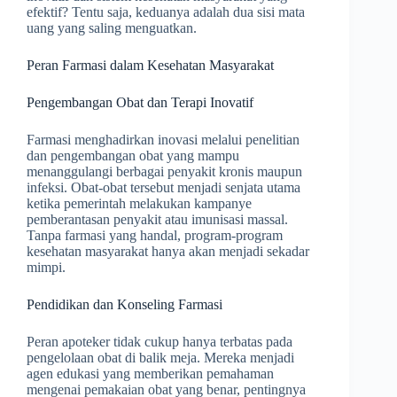
efektif? Tentu saja, keduanya adalah dua sisi mata
uang yang saling menguatkan.
Peran Farmasi dalam Kesehatan Masyarakat
Pengembangan Obat dan Terapi Inovatif
Farmasi menghadirkan inovasi melalui penelitian
dan pengembangan obat yang mampu
menanggulangi berbagai penyakit kronis maupun
infeksi. Obat-obat tersebut menjadi senjata utama
ketika pemerintah melakukan kampanye
pemberantasan penyakit atau imunisasi massal.
Tanpa farmasi yang handal, program-program
kesehatan masyarakat hanya akan menjadi sekadar
mimpi.
Pendidikan dan Konseling Farmasi
Peran apoteker tidak cukup hanya terbatas pada
pengelolaan obat di balik meja. Mereka menjadi
agen edukasi yang memberikan pemahaman
mengenai pemakaian obat yang benar, pentingnya