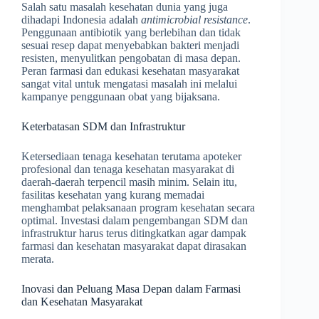
Salah satu masalah kesehatan dunia yang juga
dihadapi Indonesia adalah
antimicrobial resistance
.
Penggunaan antibiotik yang berlebihan dan tidak
sesuai resep dapat menyebabkan bakteri menjadi
resisten, menyulitkan pengobatan di masa depan.
Peran farmasi dan edukasi kesehatan masyarakat
sangat vital untuk mengatasi masalah ini melalui
kampanye penggunaan obat yang bijaksana.
Keterbatasan SDM dan Infrastruktur
Ketersediaan tenaga kesehatan terutama apoteker
profesional dan tenaga kesehatan masyarakat di
daerah-daerah terpencil masih minim. Selain itu,
fasilitas kesehatan yang kurang memadai
menghambat pelaksanaan program kesehatan secara
optimal. Investasi dalam pengembangan SDM dan
infrastruktur harus terus ditingkatkan agar dampak
farmasi dan kesehatan masyarakat dapat dirasakan
merata.
Inovasi dan Peluang Masa Depan dalam Farmasi
dan Kesehatan Masyarakat