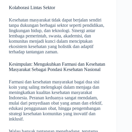
Kolaborasi Lintas Sektor
Kesehatan masyarakat tidak dapat berjalan sendiri
tanpa dukungan berbagai sektor seperti pendidikan,
lingkungan hidup, dan teknologi. Sinergi antar
lembaga pemerintah, swasta, akademisi, dan
komunitas menjadi kunci dalam menciptakan
ekosistem kesehatan yang holistik dan adaptif
terhadap tantangan zaman.
Kesimpulan: Mengukuhkan Farmasi dan Kesehatan
Masyarakat Sebagai Pondasi Kesehatan Nasional
Farmasi dan kesehatan masyarakat bagai dua sisi
koin yang saling melengkapi dalam menjaga dan
meningkatkan kualitas kesehatan masyarakat
Indonesia. Peranan keduanya sangat mendalam,
mulai dari penyediaan obat yang aman dan efektif,
edukasi penggunaan obat, hingga pengembangan
strategi kesehatan komunitas yang inovatif dan
inklusif.
Walau banyak tantangan menghadang, terutama