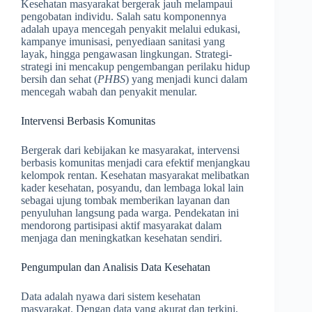
Kesehatan masyarakat bergerak jauh melampaui
pengobatan individu. Salah satu komponennya
adalah upaya mencegah penyakit melalui edukasi,
kampanye imunisasi, penyediaan sanitasi yang
layak, hingga pengawasan lingkungan. Strategi-
strategi ini mencakup pengembangan perilaku hidup
bersih dan sehat (
PHBS
) yang menjadi kunci dalam
mencegah wabah dan penyakit menular.
Intervensi Berbasis Komunitas
Bergerak dari kebijakan ke masyarakat, intervensi
berbasis komunitas menjadi cara efektif menjangkau
kelompok rentan. Kesehatan masyarakat melibatkan
kader kesehatan, posyandu, dan lembaga lokal lain
sebagai ujung tombak memberikan layanan dan
penyuluhan langsung pada warga. Pendekatan ini
mendorong partisipasi aktif masyarakat dalam
menjaga dan meningkatkan kesehatan sendiri.
Pengumpulan dan Analisis Data Kesehatan
Data adalah nyawa dari sistem kesehatan
masyarakat. Dengan data yang akurat dan terkini,