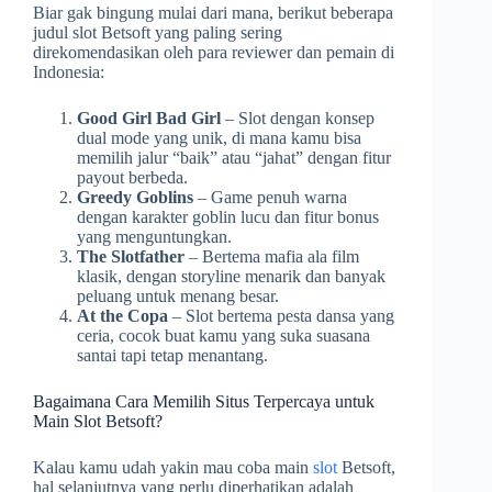
Biar gak bingung mulai dari mana, berikut beberapa
judul slot Betsoft yang paling sering
direkomendasikan oleh para reviewer dan pemain di
Indonesia:
Good Girl Bad Girl
– Slot dengan konsep
dual mode yang unik, di mana kamu bisa
memilih jalur “baik” atau “jahat” dengan fitur
payout berbeda.
Greedy Goblins
– Game penuh warna
dengan karakter goblin lucu dan fitur bonus
yang menguntungkan.
The Slotfather
– Bertema mafia ala film
klasik, dengan storyline menarik dan banyak
peluang untuk menang besar.
At the Copa
– Slot bertema pesta dansa yang
ceria, cocok buat kamu yang suka suasana
santai tapi tetap menantang.
Bagaimana Cara Memilih Situs Terpercaya untuk
Main Slot Betsoft?
Kalau kamu udah yakin mau coba main
slot
Betsoft,
hal selanjutnya yang perlu diperhatikan adalah