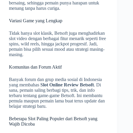
bersaing, sehingga pemain punya harapan untuk
menang tanpa harus curiga.
Variasi Game yang Lengkap
Tidak hanya slot klasik, Betsoft juga menghadirkan
slot video dengan berbagai fitur menarik seperti free
spins, wild reels, hingga jackpot progresif. Jadi,
pemain bisa pilih sesuai mood atau strategi masing-
masing.
Komunitas dan Forum Aktif
Banyak forum dan grup media sosial di Indonesia
yang membahas
Slot Online Review Betsoft
. Di
sana, pemain saling berbagi tips, trik, dan info
terbaru tentang game-game Betsoft. Ini membantu
pemula maupun pemain lama buat terus update dan
belajar strategi baru.
Beberapa Slot Paling Populer dari Betsoft yang
Wajib Dicoba