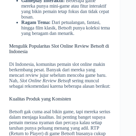
Gameplay Interaktif:
Beberapa game
mereka punya mini-game atau fitur interaktif
yang bikin pemain tetap fokus dan tidak cepat
bosan.
Ragam Tema:
Dari petualangan, fantasi,
hingga film klasik, Betsoft punya koleksi tema
yang beragam dan menarik.
Mengulik Popularitas Slot Online Review Betsoft di
Indonesia
Di Indonesia, komunitas pemain slot online makin
berkembang pesat. Banyak dari mereka yang
mencari review jujur sebelum mencoba game baru.
Nah,
Slot Online Review Betsoft
sering muncul
sebagai rekomendasi karena beberapa alasan berikut:
Kualitas Produk yang Konsisten
Betsoft gak cuma asal bikin game, tapi mereka serius
dalam menjaga kualitas. Ini penting banget supaya
pemain merasa nyaman dan percaya kalau setiap
taruhan punya peluang menang yang adil. RTP
(Return to Player) di game Betsoft biasanya cukup