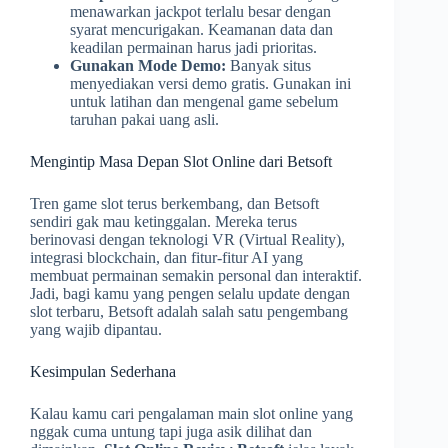
menawarkan jackpot terlalu besar dengan
syarat mencurigakan. Keamanan data dan
keadilan permainan harus jadi prioritas.
Gunakan Mode Demo:
Banyak situs
menyediakan versi demo gratis. Gunakan ini
untuk latihan dan mengenal game sebelum
taruhan pakai uang asli.
Mengintip Masa Depan Slot Online dari Betsoft
Tren game slot terus berkembang, dan Betsoft
sendiri gak mau ketinggalan. Mereka terus
berinovasi dengan teknologi VR (Virtual Reality),
integrasi blockchain, dan fitur-fitur AI yang
membuat permainan semakin personal dan interaktif.
Jadi, bagi kamu yang pengen selalu update dengan
slot terbaru, Betsoft adalah salah satu pengembang
yang wajib dipantau.
Kesimpulan Sederhana
Kalau kamu cari pengalaman main slot online yang
nggak cuma untung tapi juga asik dilihat dan