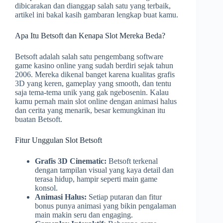
dibicarakan dan dianggap salah satu yang terbaik,
artikel ini bakal kasih gambaran lengkap buat kamu.
Apa Itu Betsoft dan Kenapa Slot Mereka Beda?
Betsoft adalah salah satu pengembang software
game kasino online yang sudah berdiri sejak tahun
2006. Mereka dikenal banget karena kualitas grafis
3D yang keren, gameplay yang smooth, dan tentu
saja tema-tema unik yang gak ngebosenin. Kalau
kamu pernah main slot online dengan animasi halus
dan cerita yang menarik, besar kemungkinan itu
buatan Betsoft.
Fitur Unggulan Slot Betsoft
Grafis 3D Cinematic:
Betsoft terkenal
dengan tampilan visual yang kaya detail dan
terasa hidup, hampir seperti main game
konsol.
Animasi Halus:
Setiap putaran dan fitur
bonus punya animasi yang bikin pengalaman
main makin seru dan engaging.