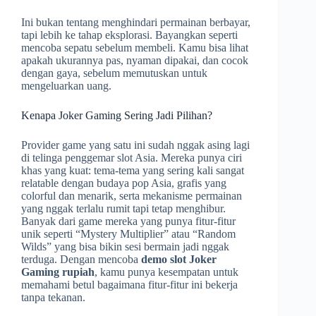
Ini bukan tentang menghindari permainan berbayar,
tapi lebih ke tahap eksplorasi. Bayangkan seperti
mencoba sepatu sebelum membeli. Kamu bisa lihat
apakah ukurannya pas, nyaman dipakai, dan cocok
dengan gaya, sebelum memutuskan untuk
mengeluarkan uang.
Kenapa Joker Gaming Sering Jadi Pilihan?
Provider game yang satu ini sudah nggak asing lagi
di telinga penggemar slot Asia. Mereka punya ciri
khas yang kuat: tema-tema yang sering kali sangat
relatable dengan budaya pop Asia, grafis yang
colorful dan menarik, serta mekanisme permainan
yang nggak terlalu rumit tapi tetap menghibur.
Banyak dari game mereka yang punya fitur-fitur
unik seperti “Mystery Multiplier” atau “Random
Wilds” yang bisa bikin sesi bermain jadi nggak
terduga. Dengan mencoba
demo slot Joker
Gaming rupiah
, kamu punya kesempatan untuk
memahami betul bagaimana fitur-fitur ini bekerja
tanpa tekanan.