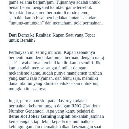
game selama berjam-jam. Tujuannya adalah untuk
benar-benar mengenal karakter game tersebut.
Semakin lama kamu bermain di mode demo,
semakin kamu bisa membedakan antara sekadar
“untung-untungan” dan memahami pola permainan.
Dari Demo ke Realitas: Kapan Saat yang Tepat
untuk Beralih?
Pertanyaan ini sering muncul. Kapan sebaiknya
berhenti main demo dan mulai bermain dengan uang
asli? Jawabannya kembali ke diri kamu sendiri. Jika
kamu sudah merasa sangat familiar dengan
mekanisme game, sudah punya manajemen taruhan
yang kamu rasa nyaman, dan tentu saja, memiliki
dana hiburan yang khusus dialokasikan untuk ini,
mungkin itu saatnya.
Ingat, permainan slot pada dasarnya adalah
permainan keberuntungan dengan RNG (Random
Number Generator). Apa yang kamu pelajari di
demo slot Joker Gaming rupiah
bukanlah jaminan
kemenangan, tapi lebih kepada meminimalkan
kebingungan dan memaksimalkan kesenangan saat