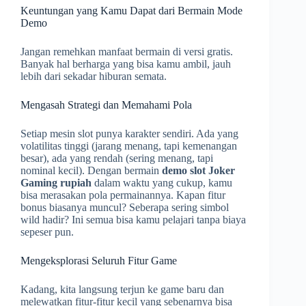
Keuntungan yang Kamu Dapat dari Bermain Mode
Demo
Jangan remehkan manfaat bermain di versi gratis.
Banyak hal berharga yang bisa kamu ambil, jauh
lebih dari sekadar hiburan semata.
Mengasah Strategi dan Memahami Pola
Setiap mesin slot punya karakter sendiri. Ada yang
volatilitas tinggi (jarang menang, tapi kemenangan
besar), ada yang rendah (sering menang, tapi
nominal kecil). Dengan bermain
demo slot Joker
Gaming rupiah
dalam waktu yang cukup, kamu
bisa merasakan pola permainannya. Kapan fitur
bonus biasanya muncul? Seberapa sering simbol
wild hadir? Ini semua bisa kamu pelajari tanpa biaya
sepeser pun.
Mengeksplorasi Seluruh Fitur Game
Kadang, kita langsung terjun ke game baru dan
melewatkan fitur-fitur kecil yang sebenarnya bisa