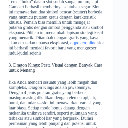
Tema “buku” dalam slot sudah sangat umum, tapi
Gameart berhasil memberinya sentuhan segar. Slot
ini menawarkan dua simbol pencar (scatter) berbeda
yang memicu putaran gratis dengan karakteristik
khusus. Pemain bisa memilih untuk mengejar
putaran gratis dengan simbol pengganda atau simbol
ekspansi. Pilihan ini menambah lapisan strategi kecil
yang menarik. Ditambah dengan grafis yang kaya
akan emas dan nuansa eksplorasi,
qqpokeronline
slot
ini berhasil menjadi favorit baru yang menggeser
judul-judul sejenis.
3. Dragon Kings: Pesta Visual dengan Banyak Cara
untuk Menang
Jika Anda mencari sesuatu yang lebih megah dan
kompleks, Dragon Kings adalah jawabannya.
Dengan 4 jenis putaran gratis yang berbeda—
masing-masing dikaitkan dengan elemen api, air,
bumi, dan udara—slot ini menawarkan variasi yang
luar biasa. Setiap mode bonus datang dengan
mekanika uniknya sendiri, seperti gulungan yang
terbakar atau simbol liar yang bergerak. Durasi
permainan yang lebih panjang dan potensi untuk