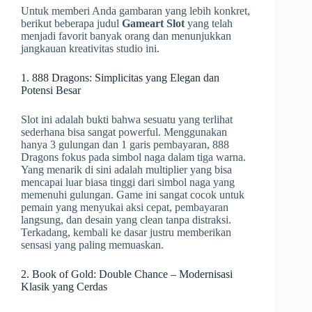
Untuk memberi Anda gambaran yang lebih konkret,
berikut beberapa judul
Gameart Slot
yang telah
menjadi favorit banyak orang dan menunjukkan
jangkauan kreativitas studio ini.
1. 888 Dragons: Simplicitas yang Elegan dan
Potensi Besar
Slot ini adalah bukti bahwa sesuatu yang terlihat
sederhana bisa sangat powerful. Menggunakan
hanya 3 gulungan dan 1 garis pembayaran, 888
Dragons fokus pada simbol naga dalam tiga warna.
Yang menarik di sini adalah multiplier yang bisa
mencapai luar biasa tinggi dari simbol naga yang
memenuhi gulungan. Game ini sangat cocok untuk
pemain yang menyukai aksi cepat, pembayaran
langsung, dan desain yang clean tanpa distraksi.
Terkadang, kembali ke dasar justru memberikan
sensasi yang paling memuaskan.
2. Book of Gold: Double Chance – Modernisasi
Klasik yang Cerdas