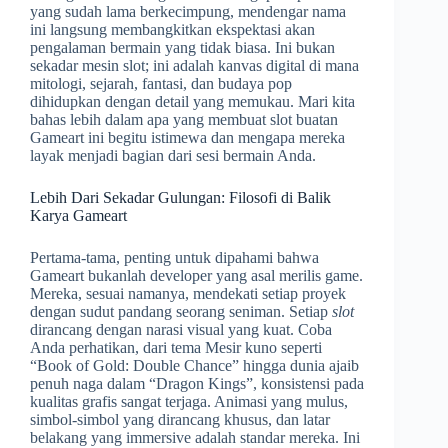
yang sudah lama berkecimpung, mendengar nama
ini langsung membangkitkan ekspektasi akan
pengalaman bermain yang tidak biasa. Ini bukan
sekadar mesin slot; ini adalah kanvas digital di mana
mitologi, sejarah, fantasi, dan budaya pop
dihidupkan dengan detail yang memukau. Mari kita
bahas lebih dalam apa yang membuat slot buatan
Gameart ini begitu istimewa dan mengapa mereka
layak menjadi bagian dari sesi bermain Anda.
Lebih Dari Sekadar Gulungan: Filosofi di Balik
Karya Gameart
Pertama-tama, penting untuk dipahami bahwa
Gameart bukanlah developer yang asal merilis game.
Mereka, sesuai namanya, mendekati setiap proyek
dengan sudut pandang seorang seniman. Setiap
slot
dirancang dengan narasi visual yang kuat. Coba
Anda perhatikan, dari tema Mesir kuno seperti
“Book of Gold: Double Chance” hingga dunia ajaib
penuh naga dalam “Dragon Kings”, konsistensi pada
kualitas grafis sangat terjaga. Animasi yang mulus,
simbol-simbol yang dirancang khusus, dan latar
belakang yang immersive adalah standar mereka. Ini