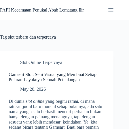
Skip
to
PAFI Kecamatan Penukal Abab Lematang Ilir
content
Tag
slot terbaru dan terpercaya
Slot Online Terpercaya
Gameart Slot: Seni Visual yang Membuat Setiap
Putaran Layaknya Sebuah Petualangan
May 20, 2026
Di dunia
slot online
yang begitu ramai, di mana
ratusan judul baru muncul setiap bulannya, ada satu
nama yang selalu berhasil mencuri perhatian bukan
hanya dengan peluang menangnya, tapi dengan
sesuatu yang lebih mendasar: keindahan. Ya, kita
sedang bicara tentang Gameart. Bagi para pemain