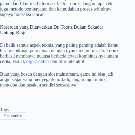
game dari Play’n GO termasuk Dr. Toonz. Jangan lupa cek
juga metode pembayaran dan kemudahan proses withdraw
supaya transaksi lancar.
Keseruan yang Ditawarkan Dr. Toonz Bukan Sekadar
Untung-Rugi
Di balik semua aspek teknis, yang paling penting adalah kamu
bisa menikmati permainan dengan nyaman dan fun. Dr. Toonz
berhasil membawa nuansa berbeda lewat kombinasinya antara
cerita, visual,
otp77 daftar
dan fitur interaktif.
Buat yang bosan dengan slot mainstream, game ini bisa jadi
angin segar yang menyegarkan. Jadi, jangan ragu untuk
mencoba dan rasakan sendiri sensasinya!
Tags
#
slotonlen