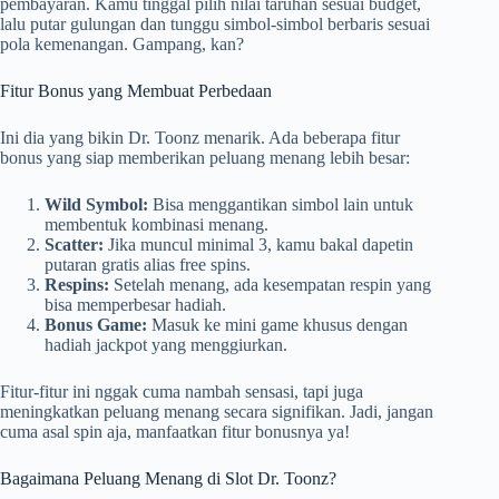
pembayaran. Kamu tinggal pilih nilai taruhan sesuai budget,
lalu putar gulungan dan tunggu simbol-simbol berbaris sesuai
pola kemenangan. Gampang, kan?
Fitur Bonus yang Membuat Perbedaan
Ini dia yang bikin Dr. Toonz menarik. Ada beberapa fitur
bonus yang siap memberikan peluang menang lebih besar:
Wild Symbol:
Bisa menggantikan simbol lain untuk
membentuk kombinasi menang.
Scatter:
Jika muncul minimal 3, kamu bakal dapetin
putaran gratis alias free spins.
Respins:
Setelah menang, ada kesempatan respin yang
bisa memperbesar hadiah.
Bonus Game:
Masuk ke mini game khusus dengan
hadiah jackpot yang menggiurkan.
Fitur-fitur ini nggak cuma nambah sensasi, tapi juga
meningkatkan peluang menang secara signifikan. Jadi, jangan
cuma asal spin aja, manfaatkan fitur bonusnya ya!
Bagaimana Peluang Menang di Slot Dr. Toonz?