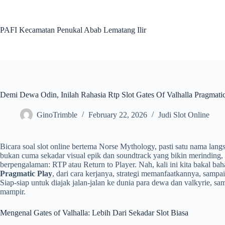
Skip
to
content
PAFI Kecamatan Penukal Abab Lematang Ilir
Demi Dewa Odin, Inilah Rahasia Rtp Slot Gates Of Valhalla Pragmati
GinoTrimble
February 22, 2026
Judi Slot Online
Bicara soal slot online bertema Norse Mythology, pasti satu nama langsu
bukan cuma sekadar visual epik dan soundtrack yang bikin merinding, t
berpengalaman: RTP atau Return to Player. Nah, kali ini kita bakal bah
Pragmatic Play
, dari cara kerjanya, strategi memanfaatkannya, sampai
Siap-siap untuk diajak jalan-jalan ke dunia para dewa dan valkyrie, sa
mampir.
Mengenal Gates of Valhalla: Lebih Dari Sekadar Slot Biasa