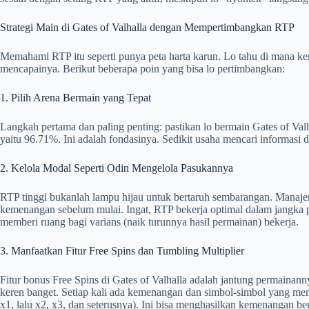
Strategi Main di Gates of Valhalla dengan Mempertimbangkan RTP
Memahami RTP itu seperti punya peta harta karun. Lo tahu di mana kemu
mencapainya. Berikut beberapa poin yang bisa lo pertimbangkan:
1. Pilih Arena Bermain yang Tepat
Langkah pertama dan paling penting: pastikan lo bermain Gates of Valh
yaitu 96.71%. Ini adalah fondasinya. Sedikit usaha mencari informasi d
2. Kelola Modal Seperti Odin Mengelola Pasukannya
RTP tinggi bukanlah lampu hijau untuk bertaruh sembarangan. Manajem
kemenangan sebelum mulai. Ingat, RTP bekerja optimal dalam jangka p
memberi ruang bagi varians (naik turunnya hasil permainan) bekerja.
3. Manfaatkan Fitur Free Spins dan Tumbling Multiplier
Fitur bonus Free Spins di Gates of Valhalla adalah jantung permainanny
keren banget. Setiap kali ada kemenangan dan simbol-simbol yang menan
x1, lalu x2, x3, dan seterusnya). Ini bisa menghasilkan kemenangan ber