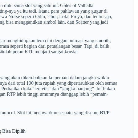
 dulu sama slot yang satu ini. Gates of Valhalla
ng-nya ya itu tadi, istana para pahlawan yang gugur di
wa Norse seperti Odin, Thor, Loki, Freya, dan tentu saja,
g bisa menggantikan simbol lain, dan Scatter yang jadi
benar menghidupkan tema ini dengan animasi yang smooth,
rasa seperti bagian dari petualangan besar. Tapi, di balik
tulah peran RTP menjadi sangat krusial.
uhan yang akan dikembalikan ke pemain dalam jangka waktu
ya dari total 100 juta rupiah yang dipertaruhkan oleh semua
Perhatikan kata “teoretis” dan “jangka panjang”. Ini bukan
engan RTP lebih tinggi umumnya dianggap lebih “pemain-
muncul. Slot ini menawarkan sesuatu yang disebut
RTP
 Bisa Dipilih