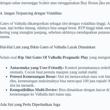
dengan sabar menunggu Scatter atau menggunakan Buy Bonus jika m
4. Jangan Terpancing dengan Volatilitas
Gates of Valhalla dikategorikan sebagai slot dengan volatilitas tinggi
saat, tapi ketika datang, nilainya bisa sangat besar. RTP tinggi tidak men
kering yang mungkin panjang, sebelum akhirnya mendapatkan putaran
utama.
Hal-Hal Lain yang Bikin Gates of Valhalla Layak Dimainkan
Selain soal
Rtp Slot Gates Of Valhalla Pragmatic Play
yang menguntu
Antarmuka yang User-Friendly:
Kontrol permainannya sederh
otomatis. Cocok buat pemula maupun yang sudah mahir.
Potensi Kemenangan Besar:
Slot ini menawarkan max win hing
ribu, kemenangan maksimalnya bisa mencapai 100 juta rupiah! Kom
slot ini menarik.
Kompatibilitas Multi-Device:
Bisa dimainkan dengan lancar di d
kemenangan ke Valhalla dari mana saja.
Ada Sisi yang Perlu Diperhatikan Juga