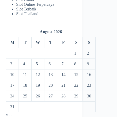
Slot Online Terpercaya
Slot Terbaik
Slot Thailand
August 2026
M
T
W
T
F
S
S
1
2
3
4
5
6
7
8
9
10
11
12
13
14
15
16
17
18
19
20
21
22
23
24
25
26
27
28
29
30
31
« Jul