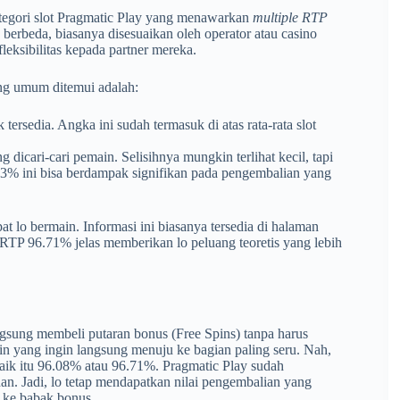
ategori slot Pragmatic Play yang menawarkan
multiple RTP
berbeda, biasanya disesuaikan oleh operator atau casino
eksibilitas kepada partner mereka.
ng umum ditemui adalah:
k tersedia. Angka ini sudah termasuk di atas rata-rata slot
g dicari-cari pemain. Selisihnya mungkin terlihat kecil, tapi
63% ini bisa berdampak signifikan pada pengembalian yang
at lo bermain. Informasi ini biasanya tersedia di halaman
n RTP 96.71% jelas memberikan lo peluang teoretis yang lebih
gsung membeli putaran bonus (Free Spins) tanpa harus
in yang ingin langsung menuju ke bagian paling seru. Nah,
aik itu 96.08% atau 96.71%. Pragmatic Play sudah
n. Jadi, lo tetap mendapatkan nilai pengembalian yang
g ke babak bonus.