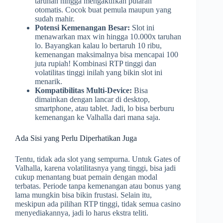
taruhan hingga mengaktifkan putaran
otomatis. Cocok buat pemula maupun yang
sudah mahir.
Potensi Kemenangan Besar:
Slot ini
menawarkan max win hingga 10.000x taruhan
lo. Bayangkan kalau lo bertaruh 10 ribu,
kemenangan maksimalnya bisa mencapai 100
juta rupiah! Kombinasi RTP tinggi dan
volatilitas tinggi inilah yang bikin slot ini
menarik.
Kompatibilitas Multi-Device:
Bisa
dimainkan dengan lancar di desktop,
smartphone, atau tablet. Jadi, lo bisa berburu
kemenangan ke Valhalla dari mana saja.
Ada Sisi yang Perlu Diperhatikan Juga
Tentu, tidak ada slot yang sempurna. Untuk Gates of
Valhalla, karena volatilitasnya yang tinggi, bisa jadi
cukup menantang buat pemain dengan modal
terbatas. Periode tanpa kemenangan atau bonus yang
lama mungkin bisa bikin frustasi. Selain itu,
meskipun ada pilihan RTP tinggi, tidak semua casino
menyediakannya, jadi lo harus ekstra teliti.