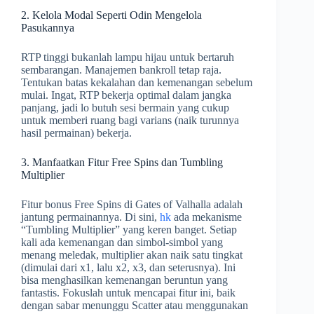
2. Kelola Modal Seperti Odin Mengelola
Pasukannya
RTP tinggi bukanlah lampu hijau untuk bertaruh
sembarangan. Manajemen bankroll tetap raja.
Tentukan batas kekalahan dan kemenangan sebelum
mulai. Ingat, RTP bekerja optimal dalam jangka
panjang, jadi lo butuh sesi bermain yang cukup
untuk memberi ruang bagi varians (naik turunnya
hasil permainan) bekerja.
3. Manfaatkan Fitur Free Spins dan Tumbling
Multiplier
Fitur bonus Free Spins di Gates of Valhalla adalah
jantung permainannya. Di sini,
hk
ada mekanisme
“Tumbling Multiplier” yang keren banget. Setiap
kali ada kemenangan dan simbol-simbol yang
menang meledak, multiplier akan naik satu tingkat
(dimulai dari x1, lalu x2, x3, dan seterusnya). Ini
bisa menghasilkan kemenangan beruntun yang
fantastis. Fokuslah untuk mencapai fitur ini, baik
dengan sabar menunggu Scatter atau menggunakan