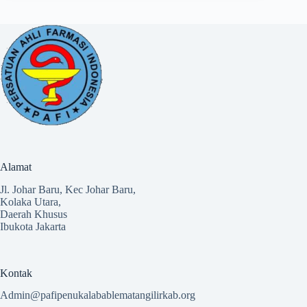
Alamat
Jl. Johar Baru, Kec Johar Baru,
Kolaka Utara,
Daerah Khusus
Ibukota Jakarta
Kontak
Admin@pafipenukalabablematangilirkab.org