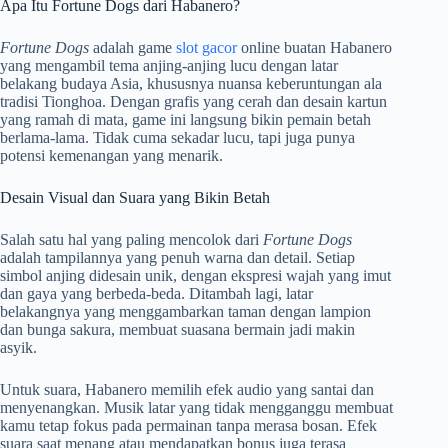
Apa Itu Fortune Dogs dari Habanero?
Fortune Dogs
adalah game
slot gacor
online buatan Habanero
yang mengambil tema anjing-anjing lucu dengan latar
belakang budaya Asia, khususnya nuansa keberuntungan ala
tradisi Tionghoa. Dengan grafis yang cerah dan desain kartun
yang ramah di mata, game ini langsung bikin pemain betah
berlama-lama. Tidak cuma sekadar lucu, tapi juga punya
potensi kemenangan yang menarik.
Desain Visual dan Suara yang Bikin Betah
Salah satu hal yang paling mencolok dari
Fortune Dogs
adalah tampilannya yang penuh warna dan detail. Setiap
simbol anjing didesain unik, dengan ekspresi wajah yang imut
dan gaya yang berbeda-beda. Ditambah lagi, latar
belakangnya yang menggambarkan taman dengan lampion
dan bunga sakura, membuat suasana bermain jadi makin
asyik.
Untuk suara, Habanero memilih efek audio yang santai dan
menyenangkan. Musik latar yang tidak mengganggu membuat
kamu tetap fokus pada permainan tanpa merasa bosan. Efek
suara saat menang atau mendapatkan bonus juga terasa