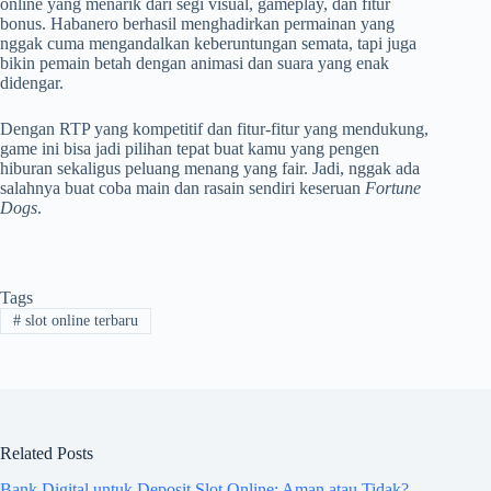
online yang menarik dari segi visual, gameplay, dan fitur
bonus. Habanero berhasil menghadirkan permainan yang
nggak cuma mengandalkan keberuntungan semata, tapi juga
bikin pemain betah dengan animasi dan suara yang enak
didengar.
Dengan RTP yang kompetitif dan fitur-fitur yang mendukung,
game ini bisa jadi pilihan tepat buat kamu yang pengen
hiburan sekaligus peluang menang yang fair. Jadi, nggak ada
salahnya buat coba main dan rasain sendiri keseruan
Fortune
Dogs
.
Tags
#
slot online terbaru
Related Posts
Bank Digital untuk Deposit Slot Online: Aman atau Tidak?