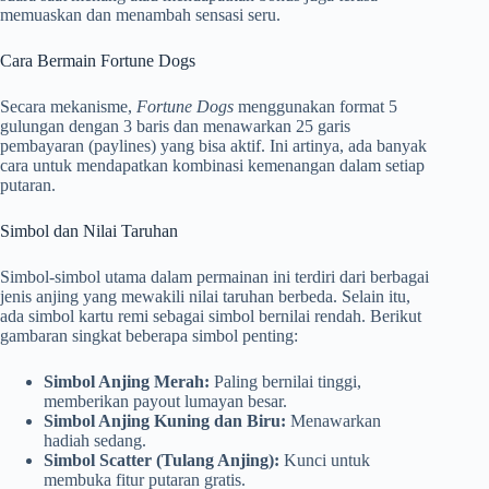
memuaskan dan menambah sensasi seru.
Cara Bermain Fortune Dogs
Secara mekanisme,
Fortune Dogs
menggunakan format 5
gulungan dengan 3 baris dan menawarkan 25 garis
pembayaran (paylines) yang bisa aktif. Ini artinya, ada banyak
cara untuk mendapatkan kombinasi kemenangan dalam setiap
putaran.
Simbol dan Nilai Taruhan
Simbol-simbol utama dalam permainan ini terdiri dari berbagai
jenis anjing yang mewakili nilai taruhan berbeda. Selain itu,
ada simbol kartu remi sebagai simbol bernilai rendah. Berikut
gambaran singkat beberapa simbol penting:
Simbol Anjing Merah:
Paling bernilai tinggi,
memberikan payout lumayan besar.
Simbol Anjing Kuning dan Biru:
Menawarkan
hadiah sedang.
Simbol Scatter (Tulang Anjing):
Kunci untuk
membuka fitur putaran gratis.